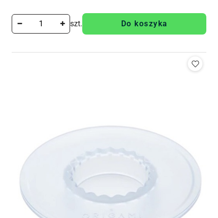
szt.
Do koszyka