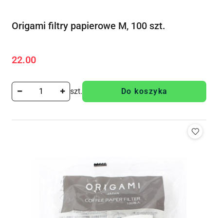
Origami filtry papierowe M, 100 szt.
22.00
Cena:
szt.
Do koszyka