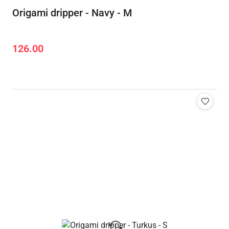
Origami dripper - Navy - M
126.00
Cena: