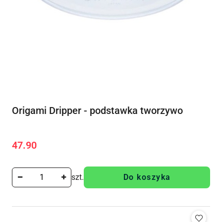
Origami Dripper - podstawka tworzywo
47.90
Cena:
szt.
Do koszyka