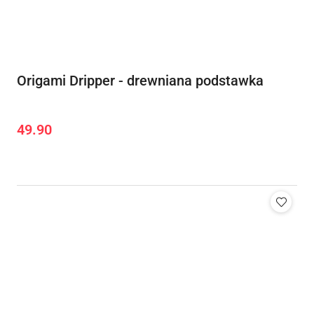
Origami Dripper - drewniana podstawka
49.90
Cena: