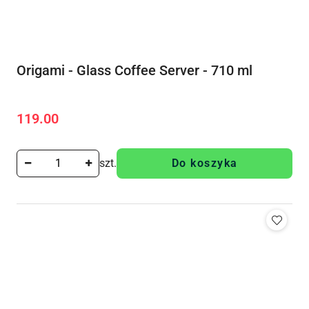
Origami - Glass Coffee Server - 710 ml
119.00
Cena:
szt.
Do koszyka