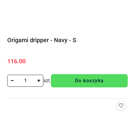
Origami dripper - Navy - S
116.00
Cena:
szt.
Do koszyka