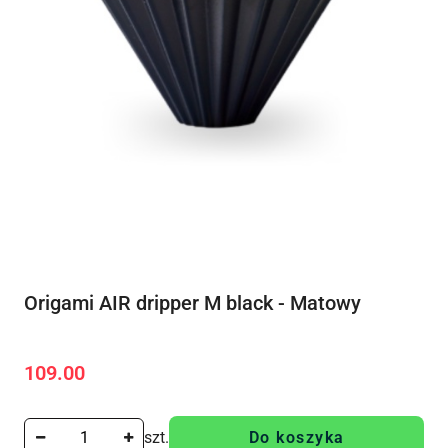
Origami AIR dripper M black - Matowy
109.00
Cena:
szt.
Do koszyka