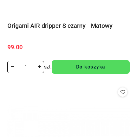
Origami AIR dripper S czarny - Matowy
99.00
Cena:
szt.
Do koszyka