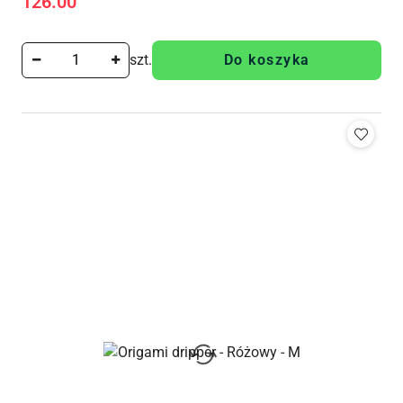
126.00
Cena:
szt.
Do koszyka