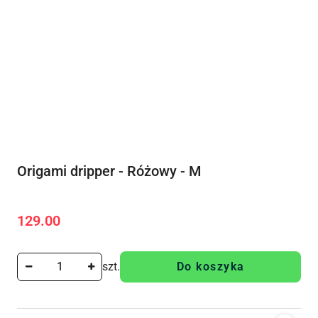
Origami dripper - Różowy - M
129.00
Cena:
szt.
Do koszyka