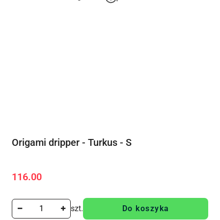
Origami dripper - Turkus - S
116.00
Cena:
szt.
Do koszyka