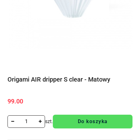
Origami AIR dripper S clear - Matowy
99.00
Cena:
szt.
Do koszyka