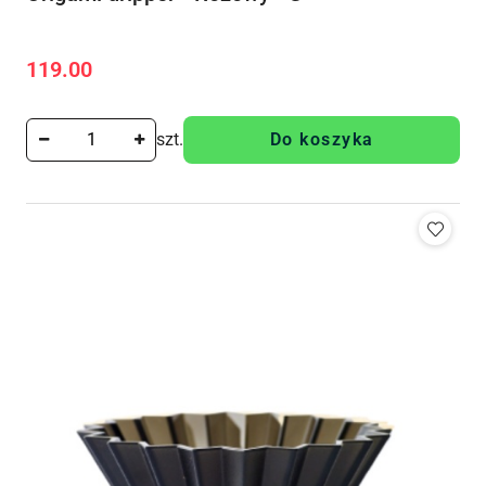
119.00
Cena:
szt.
Do koszyka