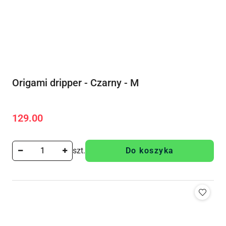
Origami dripper - Czarny - M
129.00
Cena:
szt.
Do koszyka