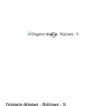
Origami dripper - Różowy - S