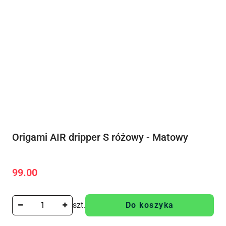
Origami AIR dripper S różowy - Matowy
99.00
Cena:
szt.
Do koszyka