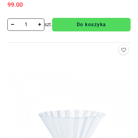
99.00
Cena:
szt.
Do koszyka