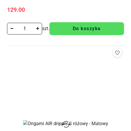
129.00
Cena:
szt.
Do koszyka