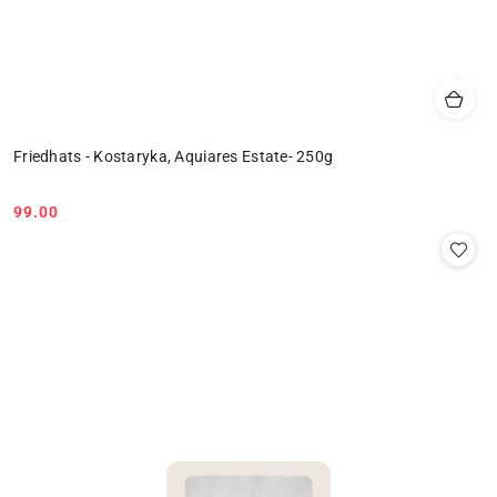
Friedhats - Kostaryka, Aquiares Estate- 250g
99.00
Cena: