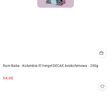
Rum Baba - Kolumbia El Vergel DECAF, bezkofeinowa - 250g
54.00
Cena: