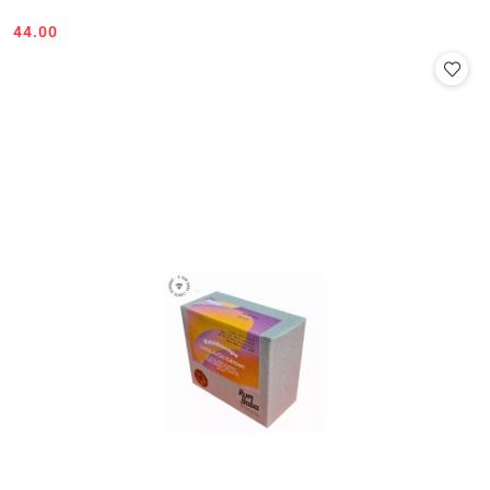
44.00
Cena: