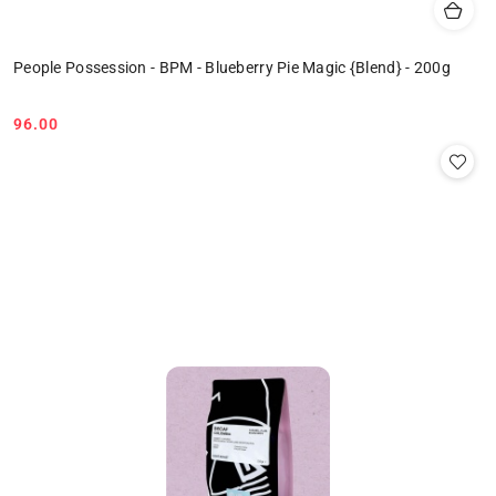
People Possession - BPM - Blueberry Pie Magic {Blend} - 200g
96.00
Cena: