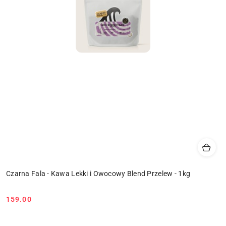
Czarna Fala - Kawa Lekki i Owocowy Blend Przelew - 1kg
159.00
Cena: