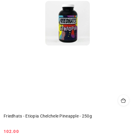
Friedhats - Etiopia Chelchele Pineapple - 250g
102.00
Cena: