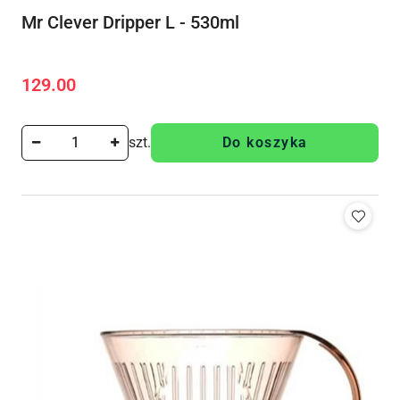
Mr Clever Dripper L - 530ml
129.00
Cena:
szt.
Do koszyka