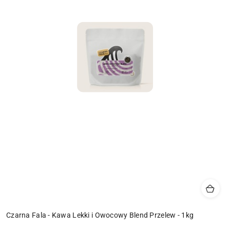
Czarna Fala - Kawa Lekki i Owocowy Blend Przelew - 1kg