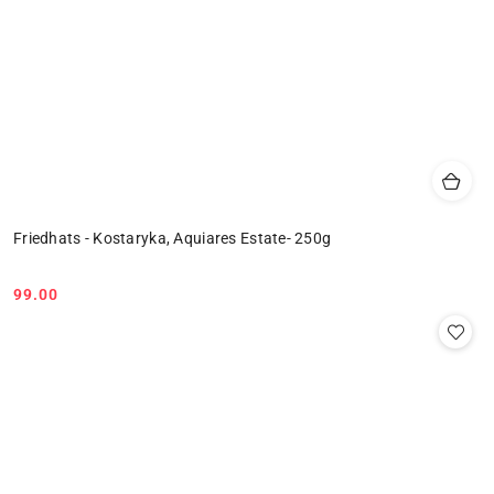
Friedhats - Kostaryka, Aquiares Estate- 250g
99.00
Cena: