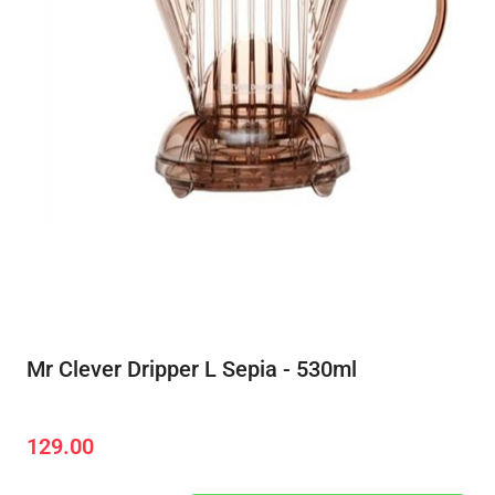
Mr Clever Dripper L Sepia - 530ml
129.00
Cena: