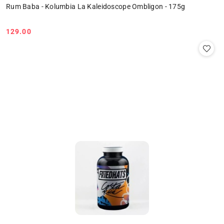
Rum Baba - Kolumbia La Kaleidoscope Ombligon - 175g
129.00
Cena: