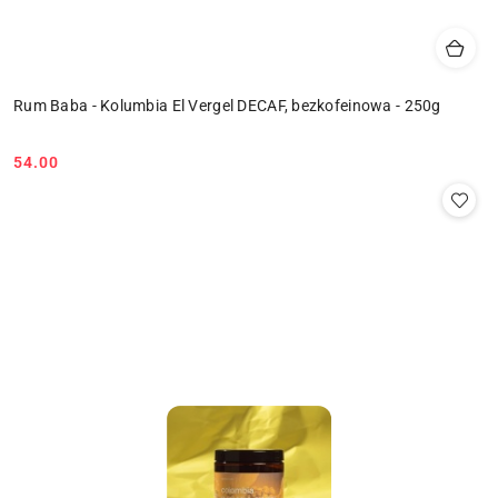
Rum Baba - Kolumbia El Vergel DECAF, bezkofeinowa - 250g
54.00
Cena: