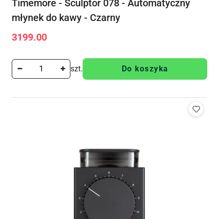
Timemore - Sculptor 078 - Automatyczny
młynek do kawy - Czarny
3199.00
Cena:
szt.
Do koszyka