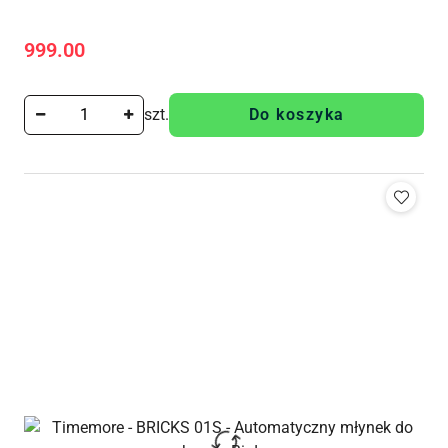
999.00
Cena:
szt.
Do koszyka