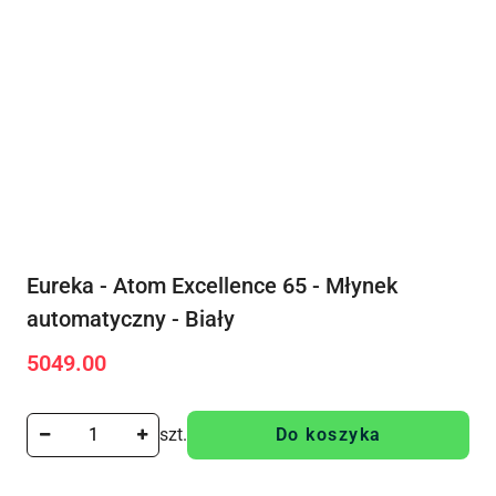
Eureka - Atom Excellence 65 - Młynek
automatyczny - Biały
5049.00
Cena:
szt.
Do koszyka