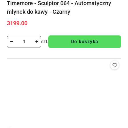
Timemore - Sculptor 064 - Automatyczny
młynek do kawy - Czarny
3199.00
Cena:
szt.
Do koszyka