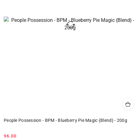
People Possession - BPM - Blueberry Pie Magic {Blend} - 200g
96.00
Cena: