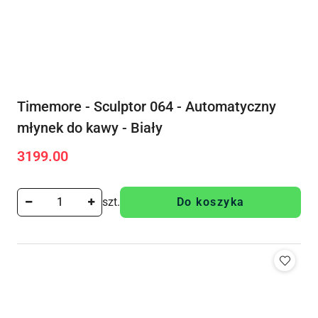
Timemore - Sculptor 064 - Automatyczny
młynek do kawy - Biały
3199.00
Cena:
szt.
Do koszyka