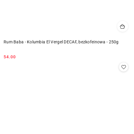
Rum Baba - Kolumbia El Vergel DECAF, bezkofeinowa - 250g
54.00
Cena: