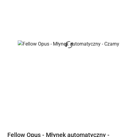
Fellow Opus - Młynek automatyczny -