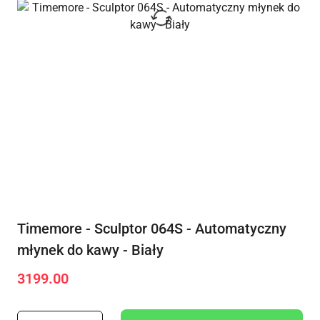
Timemore - Sculptor 064S - Automatyczny
młynek do kawy - Biały
3199.00
Cena: