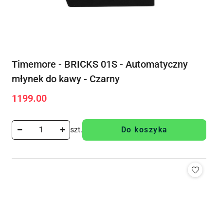
Timemore - BRICKS 01S - Automatyczny
młynek do kawy - Czarny
1199.00
Cena:
szt.
Do koszyka