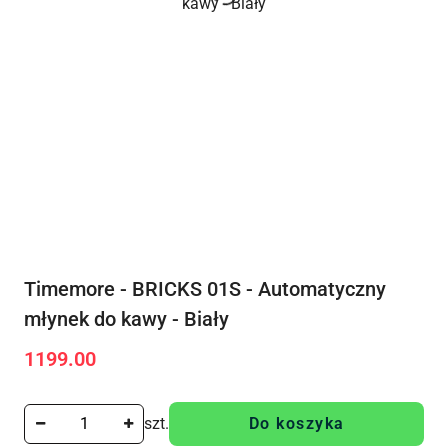
Timemore - BRICKS 01S - Automatyczny
młynek do kawy - Biały
1199.00
Cena:
szt.
Do koszyka