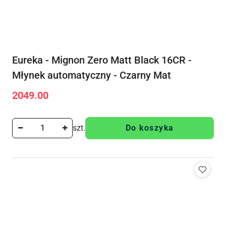
Eureka - Mignon Zero Matt Black 16CR -
Młynek automatyczny - Czarny Mat
2049.00
Cena:
szt.
Do koszyka