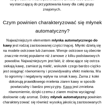
wystarczającą do przygotowania kawy dla całej grupy 
znajomych. 
Czym powinien charakteryzować się młynek 
automatyczny?
Najważniejszym elementem 
młynka automatycznego do 
kawy 
jest rodzaj zastosowanej części tnącej. Młynki dzielą się 
na modele ostrzowe lub żarnowe. Wersje ostrzowe są obecnie 
znacznie mniej popularne niż żarnowe z kilku podstawowych 
powodów. Najważniejszym jest fakt, iż obracające się ostrza 
siekają kawę, zamiast ją mielić, wskutek czego bardzo ciężko 
jest osiągnąć równomierny i przewidywalny efekt mielenia. Ma 
to ogromny i negatywny wpływ na smak kawy. Żarna z kolei 
dokonują prawidłowego mielenia ziaren kawy w sposób 
powtarzalny i bardzo precyzyjny. 
Kawa
 jest zmielona 
równomiernie, dzięki czemu z ziaren można wyciągnąć 
dosłownie cały aromat. Dobry 
młynek automatyczny 
powinien 
charakteryzować się również wysoką jakością zastosowanych 