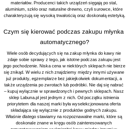
materiałów. Producenci takich urządzeń sięgają po stal, 
aluminium, szkło oraz naturalne drewno, czyli surowce, które 
charakteryzują się wysoką trwałością oraz doskonałą estetyką.
Czym się kierować podczas zakupu młynka 
automatycznego?
Wiele osób decydujących się na zakup młynka do kawy nie 
zdaje sobie sprawy z tego, jak istotne podczas zakupu jest 
jego pochodzenie. Niska cena w niektórych sklepach nie bierze 
się znikąd. W wielu z nich znajdziemy między innymi używane 
już produkty, egzemplarze bez jakiejkolwiek dokumentacji, a 
także urządzenia po zwrotach lub podróbki. Nie daj się nabrać 
– kupuj wyłącznie w sprawdzonych i pewnych sklepach. Nasz 
sklep Labuna.pl jest jednym z nich. Od początku istnienia 
priorytetem dla naszej marki była wyselekcjonowana oferta 
składająca się wyłącznie z produktów godnych zakupu. 
Właśnie dlatego stawiamy na rozpoznawalne marki, które są 
doskonale znane w kręgu osób zainteresowanych 