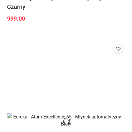
Czarny
999.00
Cena: