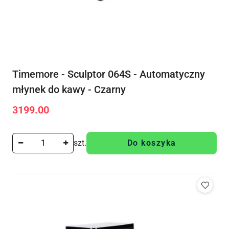
Timemore - Sculptor 064S - Automatyczny
młynek do kawy - Czarny
3199.00
Cena:
szt.
Do koszyka