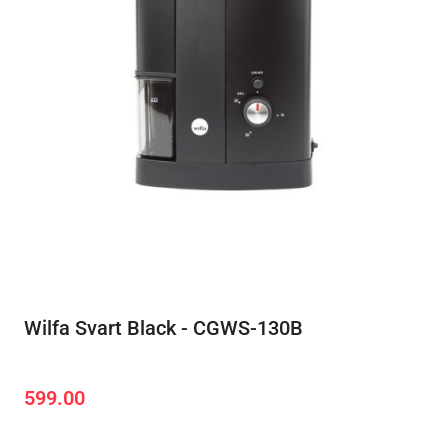
Wilfa Svart Black - CGWS-130B
599.00
Cena: