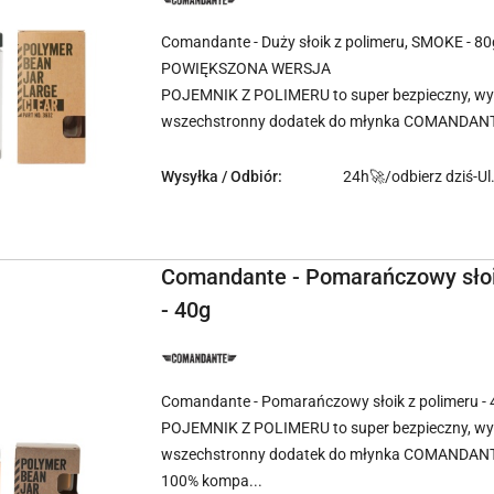
PRODUCENTA:
COMANDANTE
Comandante - Duży słoik z polimeru, SMOKE - 80
POWIĘKSZONA WERSJA
POJEMNIK Z POLIMERU to super bezpieczny, wyt
wszechstronny dodatek do młynka COMANDANT
Wysyłka / Odbiór:
24h🚀/odbierz dziś-Ul
Comandante - Pomarańczowy słoi
- 40g
NAZWA
PRODUCENTA:
COMANDANTE
Comandante - Pomarańczowy słoik z polimeru - 
POJEMNIK Z POLIMERU to super bezpieczny, wyt
wszechstronny dodatek do młynka COMANDAN
100% kompa...