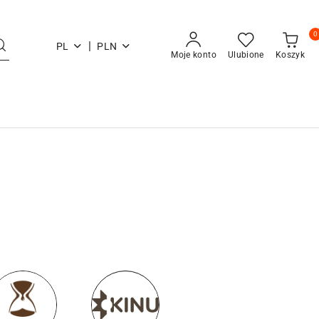
0
|
PL
PLN
Moje konto
Ulubione
Koszyk