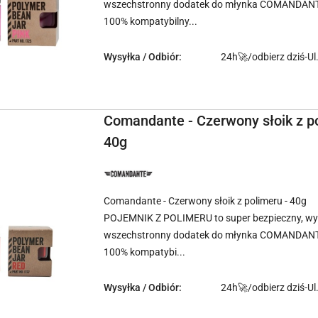
wszechstronny dodatek do młynka COMANDAN
100% kompatybilny...
Wysyłka / Odbiór:
24h🚀/odbierz dziś-Ul
Comandante - Czerwony słoik z po
40g
NAZWA
PRODUCENTA:
COMANDANTE
Comandante - Czerwony słoik z polimeru - 40g
POJEMNIK Z POLIMERU to super bezpieczny, wyt
wszechstronny dodatek do młynka COMANDAN
100% kompatybi...
Wysyłka / Odbiór:
24h🚀/odbierz dziś-Ul