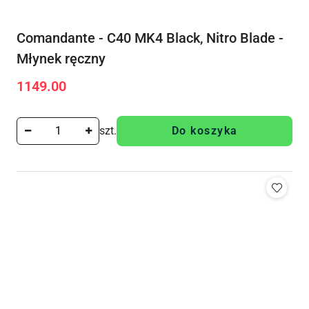
Comandante - C40 MK4 Black, Nitro Blade -
Młynek ręczny
1149.00
Cena:
szt.
Do koszyka