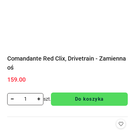
Comandante Red Clix, Drivetrain - Zamienna
oś
159.00
Cena:
szt.
Do koszyka