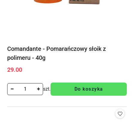
Comandante - Pomarańczowy słoik z
polimeru - 40g
29.00
Cena:
szt.
Do koszyka