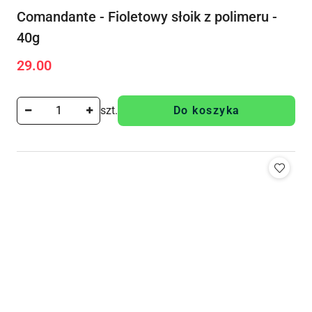
Comandante - Fioletowy słoik z polimeru -
40g
29.00
Cena:
szt.
Do koszyka