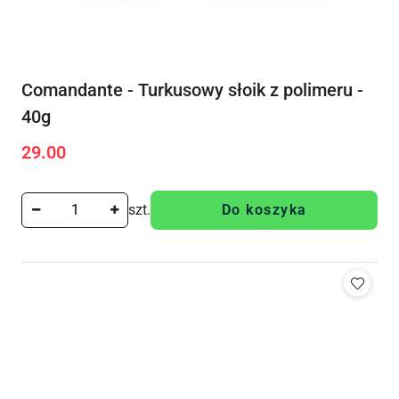
Comandante - Turkusowy słoik z polimeru -
40g
29.00
Cena:
szt.
Do koszyka