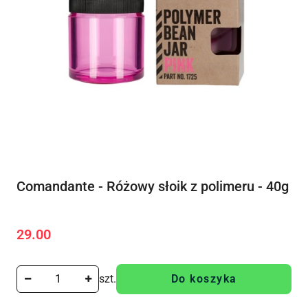
Comandante - Różowy słoik z polimeru - 40g
29.00
Cena:
szt.
Do koszyka