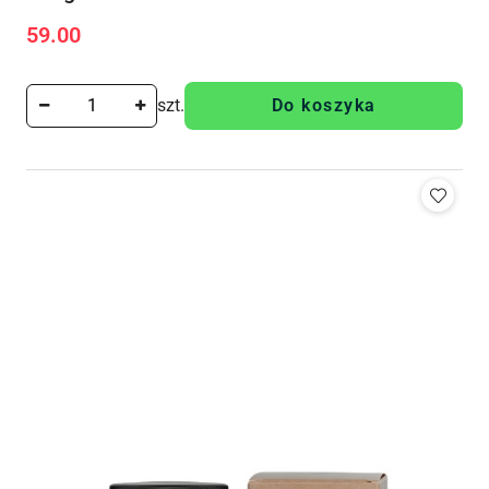
59.00
Cena:
szt.
Do koszyka