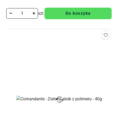
szt.
Do koszyka