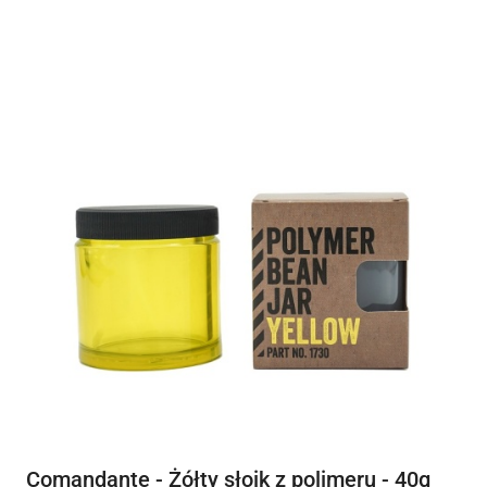
Comandante - Żółty słoik z polimeru - 40g