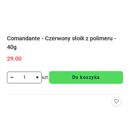
Comandante - Czerwony słoik z polimeru -
40g
29.00
Cena:
szt.
Do koszyka