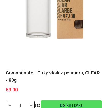
Comandante - Duży słoik z polimeru, CLEAR
- 80g
59.00
Cena:
szt.
Do koszyka