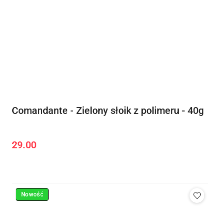
Comandante - Zielony słoik z polimeru - 40g
29.00
Cena:
Nowość