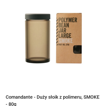
Comandante - Duży słoik z polimeru, SMOKE
- 80g