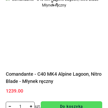
Comandante - C40 MK4 Alpine Lagoon, Nitro
Blade - Młynek ręczny
1239.00
Cena:
szt.
Do koszyka