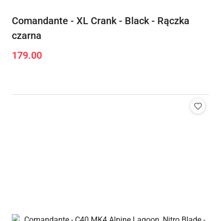
Comandante - XL Crank - Black - Rączka
czarna
179.00
Cena: