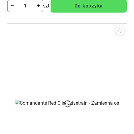
szt.
Do koszyka