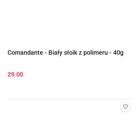
Comandante - Biały słoik z polimeru - 40g
29.00
Cena: