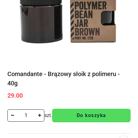
Comandante - Brązowy słoik z polimeru -
40g
29.00
Cena:
szt.
Do koszyka