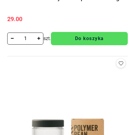
29.00
Cena:
szt.
Do koszyka