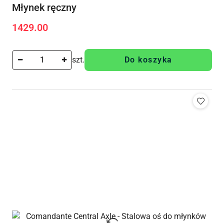
Młynek ręczny
1429.00
Cena:
szt.
Do koszyka