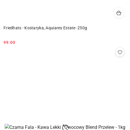
Friedhats - Kostaryka, Aquiares Estate- 250g
99.00
Cena: