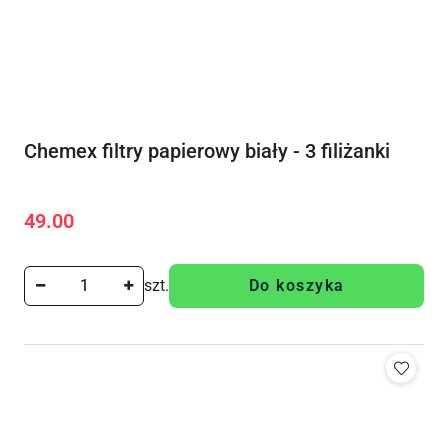
Chemex filtry papierowy biały - 3 filiżanki
49.00
Cena:
szt.
Do koszyka