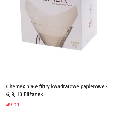
Chemex białe filtry kwadratowe papierowe -
6, 8, 10 filiżanek
49.00
Cena: