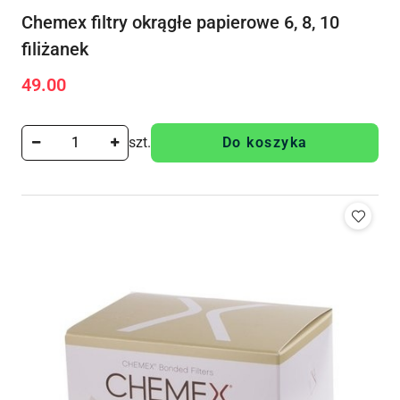
Chemex filtry okrągłe papierowe 6, 8, 10
filiżanek
49.00
Cena:
szt.
Do koszyka