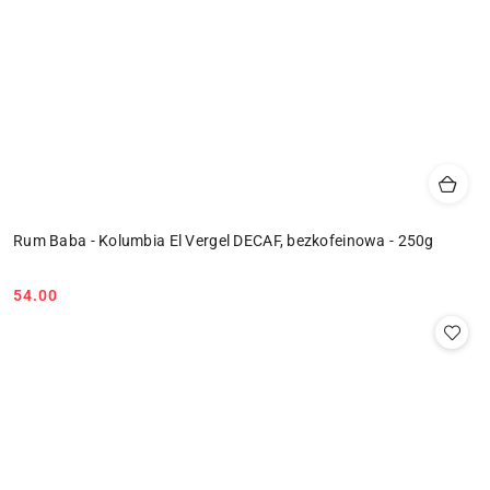
Rum Baba - Kolumbia El Vergel DECAF, bezkofeinowa - 250g
54.00
Cena: