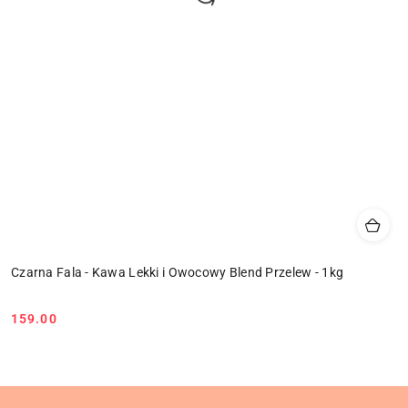
Czarna Fala - Kawa Lekki i Owocowy Blend Przelew - 1kg
159.00
Cena: