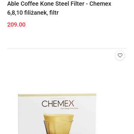
Able Coffee Kone Steel Filter - Chemex
6,8,10 filiżanek, filtr
209.00
Cena: