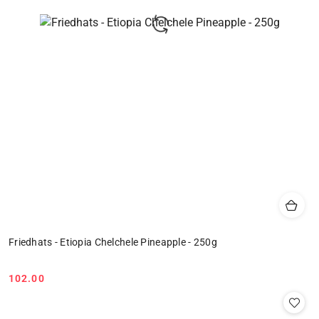
Friedhats - Etiopia Chelchele Pineapple - 250g
102.00
Cena: