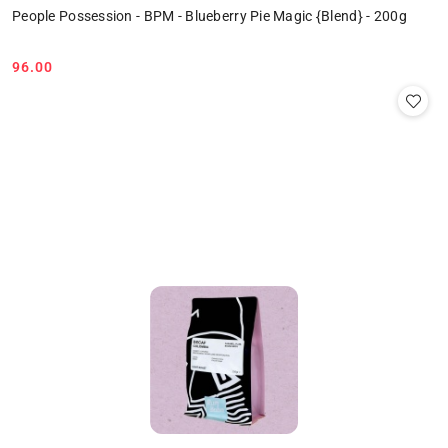
People Possession - BPM - Blueberry Pie Magic {Blend} - 200g
96.00
Cena: