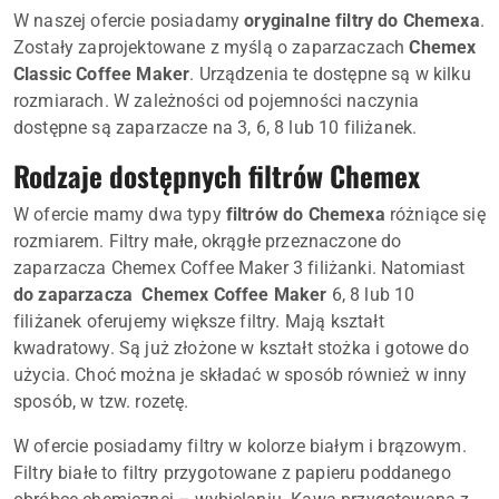
W naszej ofercie posiadamy
oryginalne filtry do Chemexa
.
Zostały zaprojektowane z myślą o zaparzaczach
Chemex
Classic Coffee Maker
. Urządzenia te dostępne są w kilku
rozmiarach. W zależności od pojemności naczynia
dostępne są zaparzacze na 3, 6, 8 lub 10 filiżanek.
Rodzaje dostępnych filtrów Chemex
W ofercie mamy dwa typy
filtrów do Chemexa
różniące się
rozmiarem. Filtry małe, okrągłe przeznaczone do
zaparzacza Chemex Coffee Maker 3 filiżanki. Natomiast
do zaparzacza Chemex Coffee Maker
6, 8 lub 10
filiżanek oferujemy większe filtry. Mają kształt
kwadratowy. Są już złożone w kształt stożka i gotowe do
użycia. Choć można je składać w sposób również w inny
sposób, w tzw. rozetę.
W ofercie posiadamy filtry w kolorze białym i brązowym.
Filtry białe to filtry przygotowane z papieru poddanego