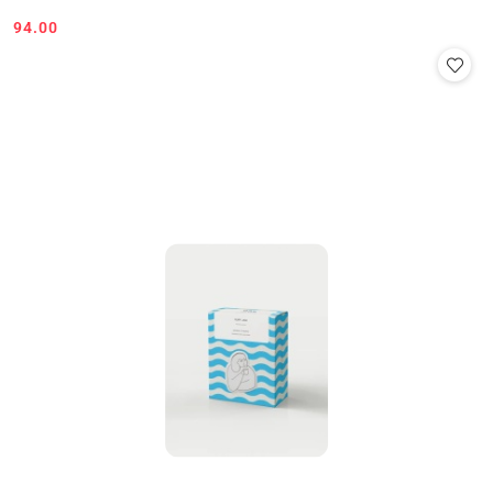
94.00
Cena: