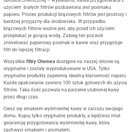
obróbce chemicznej – wybielaniu. Kawa przygotowana z
użyciem białych filtrów pozbawiona jest posmaku
papieru. Proces produkcji brązowych filtrów jest prostszy i
bardziej przyjazny dla środowiska. W przypadku
brązowych filtrów ważne jest, aby przed ich użyciem
przepłukać je gorącą wodą. Zabieg ten pozwoli
zniwelować papierowy posmak w kawie oraz przygotuje
filtr do lepszej filtracji.
Wszystkie
filtry Chemex
dostępne na naszej stronie są
oryginalne i zostały wyprodukowane w USA. Tylko
oryginalne produkty zapewnią idealną klarowność naparu.
Każde opakowanie zawiera 100 sztuk gotowych do użycia
filtrów. Taka ilość pozwala na parzenie ulubionej kawy
przez długi czas.
Ciesz się smakiem wyśmienitej kawy w zaciszu swojego
domu. Kupuj tylko oryginalne produkty, a będziesz miał
gwarancję przygotowania wyśmienitej kawy, która
zachwyci smakiem i aromatem.