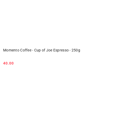
Momento Coffee - Cup of Joe Espresso - 250g
40.00
Cena: