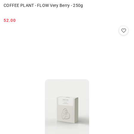
COFFEE PLANT - FLOW Very Berry - 250g
52.00
Cena: