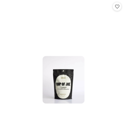
statusie: