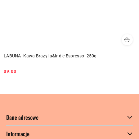
LABUNA -Kawa Brazylia&Indie Espresso- 250g
39.00
Cena:
Dane adresowe
Informacje