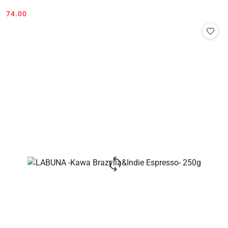
74.00
Cena: