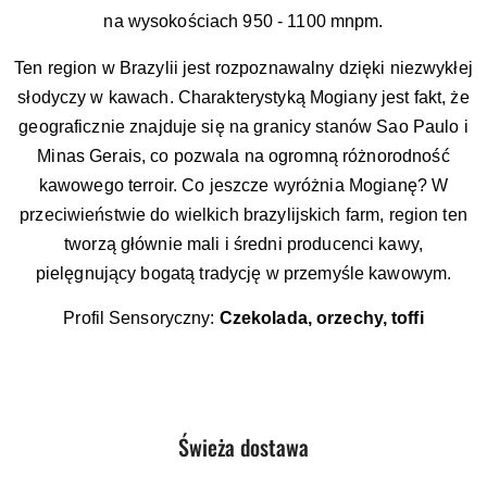
na wysokościach 950 - 1100 mnpm.
Ten region w Brazylii jest rozpoznawalny dzięki niezwykłej
słodyczy w kawach. Charakterystyką Mogiany jest fakt, że
geograficznie znajduje się na granicy stanów Sao Paulo i
Minas Gerais, co pozwala na ogromną różnorodność
kawowego terroir. Co jeszcze wyróżnia Mogianę? W
przeciwieństwie do wielkich brazylijskich farm, region ten
tworzą głównie mali i średni producenci kawy,
pielęgnujący bogatą tradycję w przemyśle kawowym.
Profil Sensoryczny:
Czekolada, orzechy, toffi
Produkty
Świeża dostawa
Pomiń karuzelę produktów
o