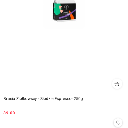
Bracia Ziółkowscy - Słodkie Espresso- 250g
39.00
Cena: