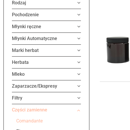
Rodzaj
Pochodzenie
Młynki ręczne
Młynki Automatyczne
Marki herbat
Herbata
Mleko
Zaparzacze/Ekspresy
Filtry
Części zamienne
Comandante