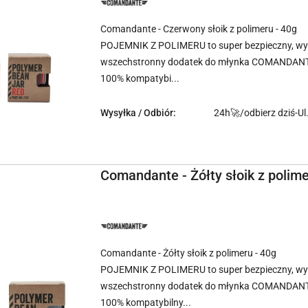
PRODUCENTA:
COMANDANTE
Comandante - Czerwony słoik z polimeru - 40g
POJEMNIK Z POLIMERU to super bezpieczny, wyt
wszechstronny dodatek do młynka COMANDAN
100% kompatybi...
Wysyłka / Odbiór:
24h🚀/odbierz dziś-Ul
Comandante - Żółty słoik z polime
NAZWA
PRODUCENTA:
COMANDANTE
Comandante - Żółty słoik z polimeru - 40g
POJEMNIK Z POLIMERU to super bezpieczny, wyt
wszechstronny dodatek do młynka COMANDAN
100% kompatybilny...