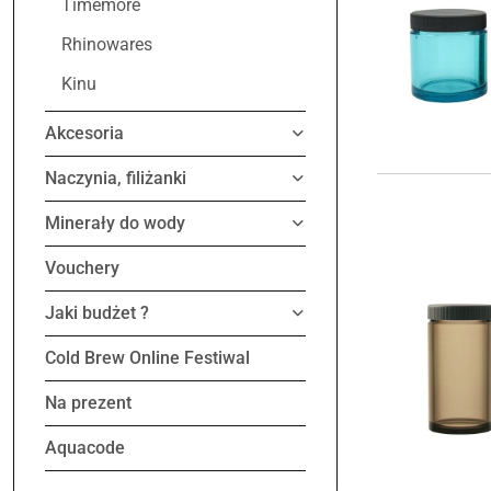
Timemore
Rhinowares
Kinu
Akcesoria
Naczynia, filiżanki
Minerały do wody
Vouchery
Jaki budżet ?
Cold Brew Online Festiwal
Na prezent
Aquacode