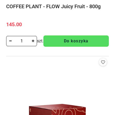
COFFEE PLANT - FLOW Juicy Fruit - 800g
145.00
Cena:
szt.
Do koszyka