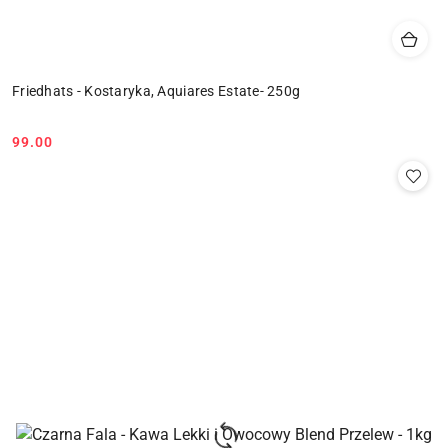
Friedhats - Kostaryka, Aquiares Estate- 250g
99.00
Cena: