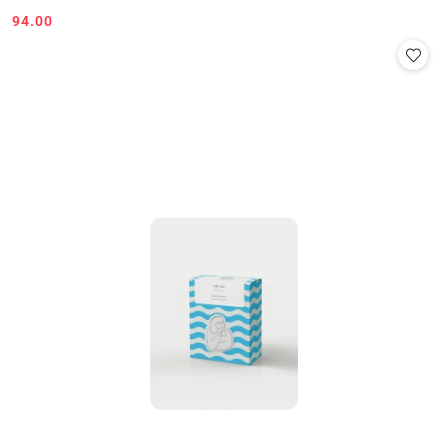
94.00
Cena: