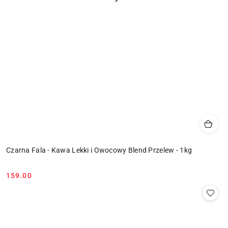
Czarna Fala - Kawa Lekki i Owocowy Blend Przelew - 1kg
159.00
Cena: