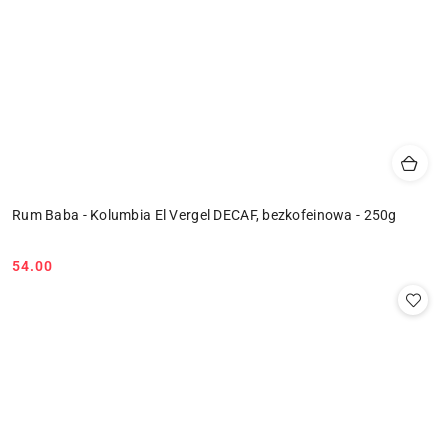
Rum Baba - Kolumbia El Vergel DECAF, bezkofeinowa - 250g
54.00
Cena: