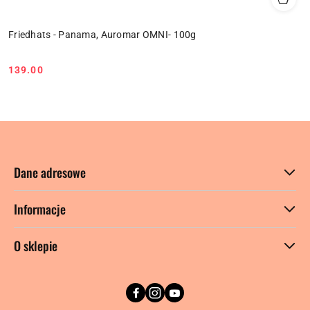
Friedhats - Panama, Auromar OMNI- 100g
139.00
Cena:
Dane adresowe
Informacje
O sklepie