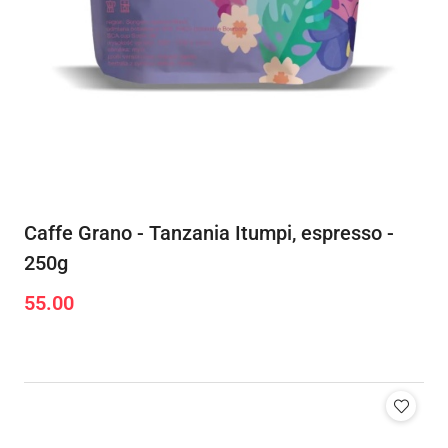
Caffe Grano - Tanzania Itumpi, espresso -
250g
55.00
Cena: