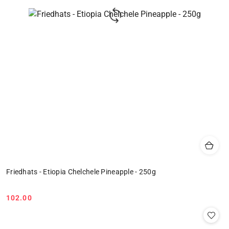
Friedhats - Etiopia Chelchele Pineapple - 250g
102.00
Cena: