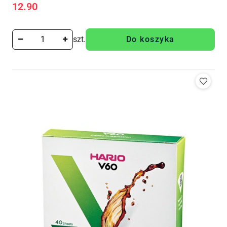
12.90
Cena:
szt.
Do koszyka