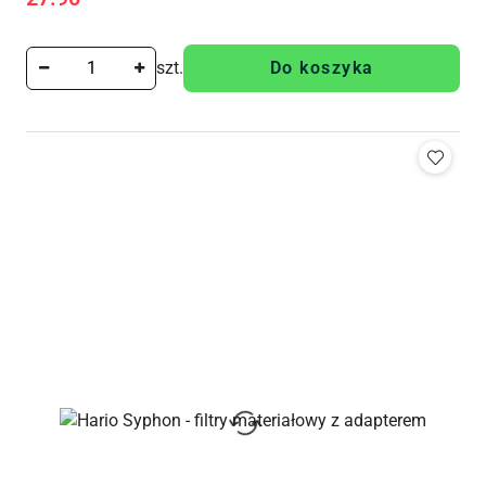
Cena:
szt.
Do koszyka