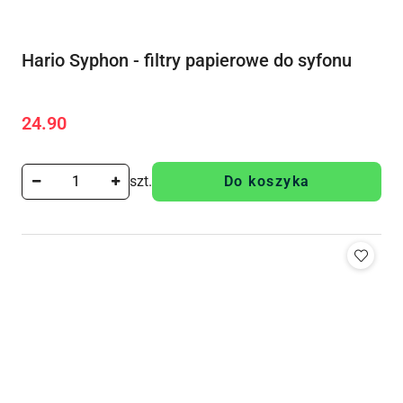
Hario Syphon - filtry papierowe do syfonu
24.90
Cena:
szt.
Do koszyka