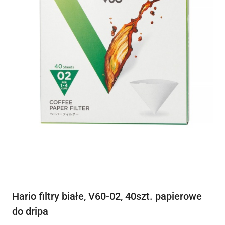
Hario filtry białe, V60-02, 40szt. papierowe
do dripa