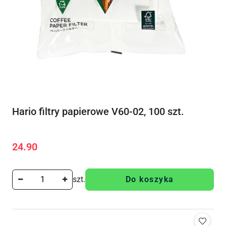
Hario filtry papierowe V60-02, 100 szt.
24.90
Cena:
szt.
Do koszyka