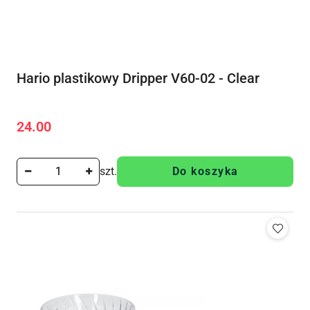
Hario plastikowy Dripper V60-02 - Clear
24.00
Cena:
szt.
Do koszyka