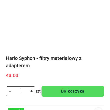
Hario Syphon - filtry materiałowy z
adapterem
43.00
Cena:
szt.
Do koszyka