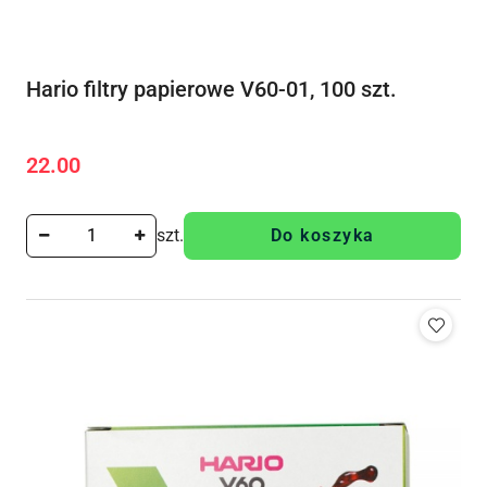
Hario filtry papierowe V60-01, 100 szt.
22.00
Cena:
szt.
Do koszyka