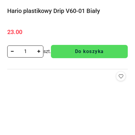
Hario plastikowy Drip V60-01 Biały
23.00
Cena:
szt.
Do koszyka