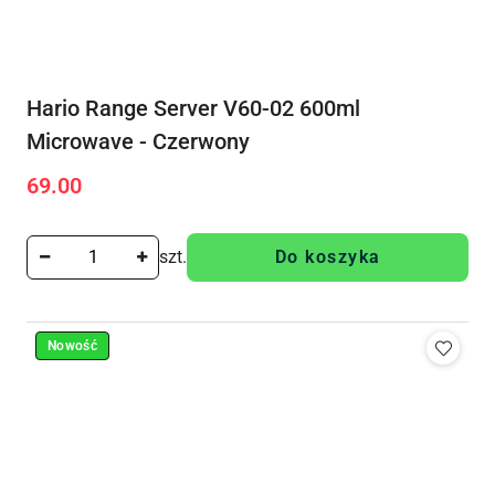
Hario Range Server V60-02 600ml
Microwave - Czerwony
69.00
Cena:
szt.
Do koszyka
Nowość