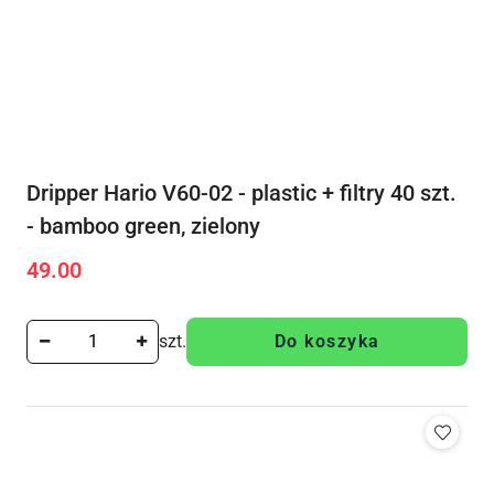
Dripper Hario V60-02 - plastic + filtry 40 szt.
- bamboo green, zielony
49.00
Cena:
szt.
Do koszyka