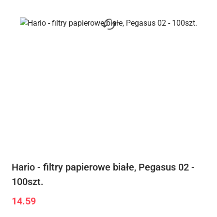
Hario - filtry papierowe białe, Pegasus 02 -
100szt.
14.59
Cena: