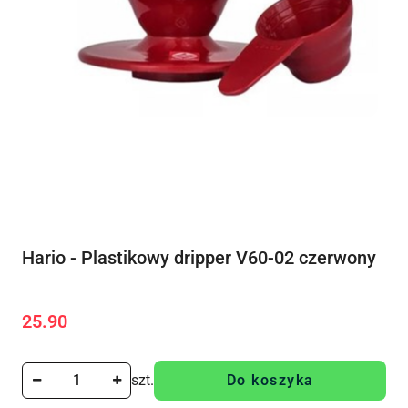
Hario - Plastikowy dripper V60-02 czerwony
25.90
Cena:
szt.
Do koszyka