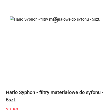
Hario Syphon - filtry materiałowe do syfonu -
5szt.
27.90