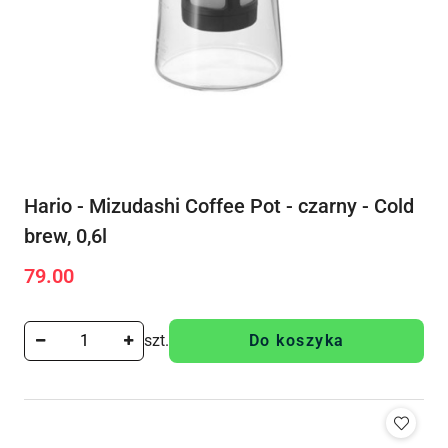
Hario - Mizudashi Coffee Pot - czarny - Cold
brew, 0,6l
79.00
Cena:
szt.
Do koszyka