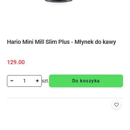
Hario Mini Mill Slim Plus - Młynek do kawy
129.00
Cena:
szt.
Do koszyka