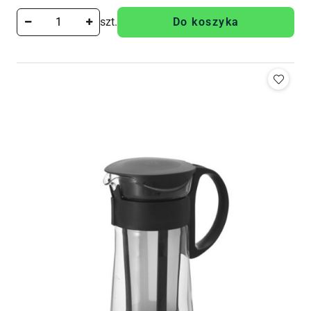
szt.
Do koszyka