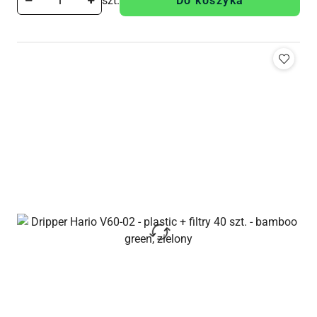
szt.
Do koszyka