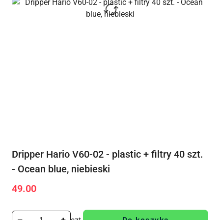
Dripper Hario V60-02 - plastic + filtry 40 szt.
- Ocean blue, niebieski
49.00
Cena: