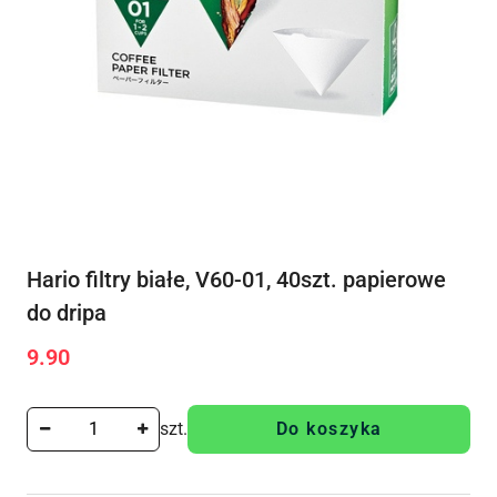
Hario filtry białe, V60-01, 40szt. papierowe
do dripa
9.90
Cena:
szt.
Do koszyka