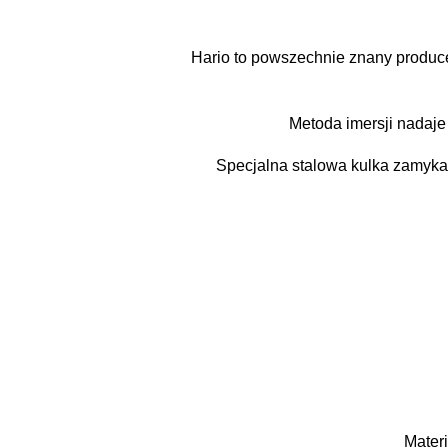
Hario to powszechnie znany produce
Metoda imersji nadaje
Specjalna stalowa kulka zamyka 
Mater