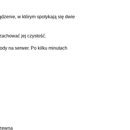
dzenie, w którym spotykają się dwie
zachować jej czystość.
ody na serwer. Po kilku minutach
dzewna