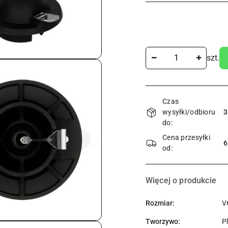
Ilość
szt.
Dostępność
Czas
i
wysyłki/odbioru
3
dostawa
do:
Cena przesyłki
6
od:
Więcej o produkcie
Rozmiar:
V
Tworzywo:
P