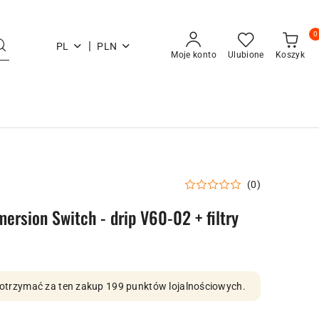
0
|
PL
PLN
Moje konto
Ulubione
Koszyk
(0)
ersion Switch - drip V60-02 + filtry
by otrzymać za ten zakup 199 punktów lojalnościowych.