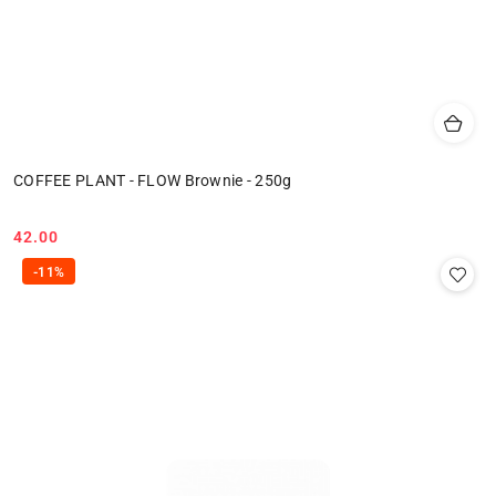
COFFEE PLANT - FLOW Brownie - 250g
42.00
Cena:
-11%