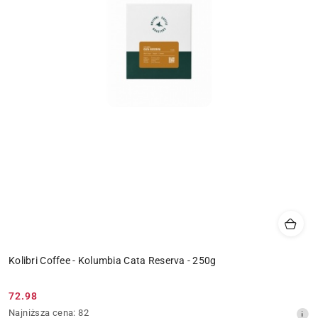
Kolibri Coffee - Kolumbia Cata Reserva - 250g
72.98
Cena
Najniższa
Najniższa cena:
82