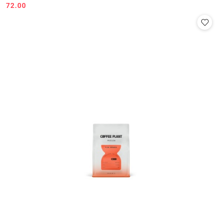
72.00
Cena: