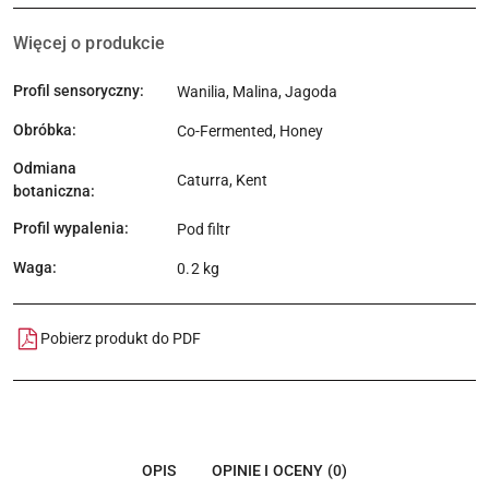
Więcej o produkcie
Profil sensoryczny:
Wanilia, Malina, Jagoda
Obróbka:
Co-Fermented, Honey
Odmiana
Caturra, Kent
botaniczna:
Profil wypalenia:
Pod filtr
Waga:
0.2 kg
Pobierz produkt do PDF
OPIS
OPINIE I OCENY (0)