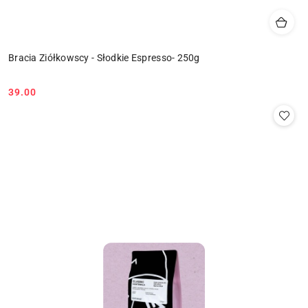
Bracia Ziółkowscy - Słodkie Espresso- 250g
39.00
Cena: