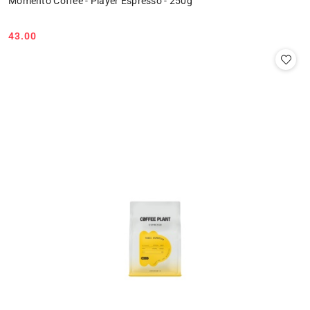
Momento Coffee - Player Espresso - 250g
43.00
Cena: