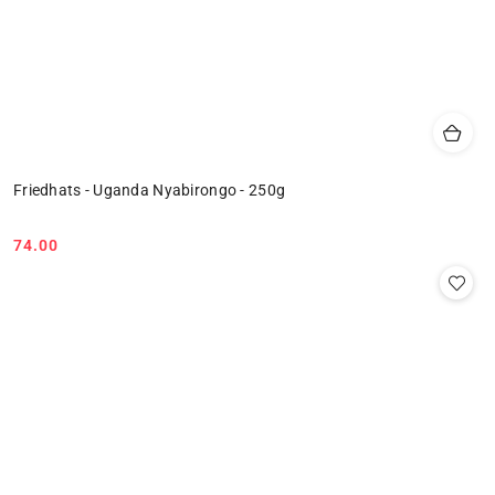
Friedhats - Uganda Nyabirongo - 250g
74.00
Cena: