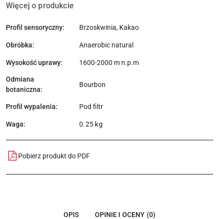
Więcej o produkcie
Profil sensoryczny:
Brzoskwinia, Kakao
Obróbka:
Anaerobic natural
Wysokość uprawy:
1600-2000 m n.p.m
Odmiana
Bourbon
botaniczna:
Profil wypalenia:
Pod filtr
Waga:
0.25 kg
Pobierz produkt do PDF
OPIS
OPINIE I OCENY (0)