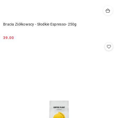
Bracia Ziółkowscy - Słodkie Espresso- 250g
39.00
Cena: