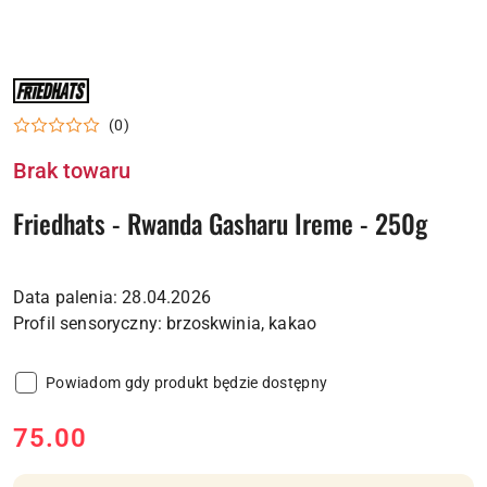
NAZWA
PRODUCENTA:
FRIEDHATS
(0)
Brak towaru
Friedhats - Rwanda Gasharu Ireme - 250g
Data palenia: 28.04.2026
Powiadom gdy produkt będzie dostępny
cena:
75.00