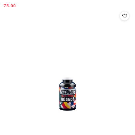
75.00
Cena: