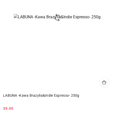
LABUNA -Kawa Brazylia&Indie Espresso- 250g
39.00
Cena: