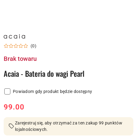
NAZWA
PRODUCENTA:
ACAIA
(0)
Brak towaru
Acaia - Bateria do wagi Pearl
Powiadom gdy produkt będzie dostępny
cena:
99.00
Zarejestruj się, aby otrzymać za ten zakup 99 punktów
lojalnościowych.