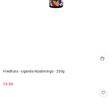
Friedhats - Uganda Nyabirongo - 250g
74.00
Cena: