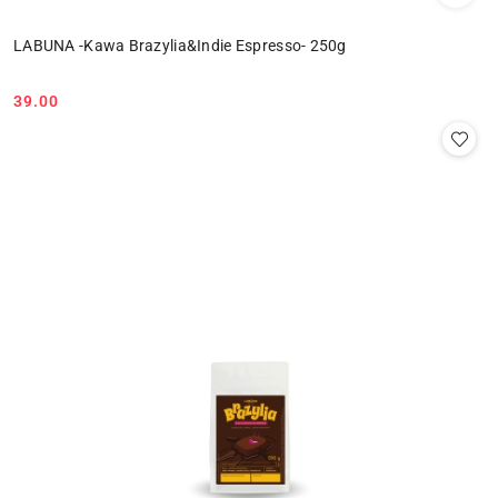
LABUNA -Kawa Brazylia&Indie Espresso- 250g
39.00
Cena: