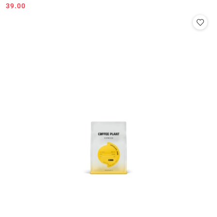
39.00
Cena: