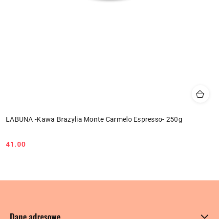
LABUNA -Kawa Brazylia Monte Carmelo Espresso- 250g
41.00
Cena:
Dane adresowe