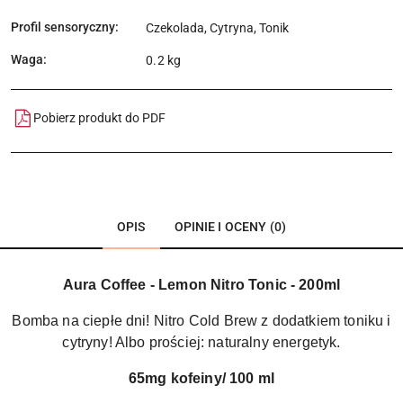
Profil sensoryczny:
Czekolada, Cytryna, Tonik
Waga:
0.2 kg
Pobierz produkt do PDF
OPIS
OPINIE I OCENY (0)
Aura Coffee - Lemon Nitro Tonic - 200ml
Bomba na ciepłe dni! Nitro Cold Brew z dodatkiem toniku i
cytryny! Albo prościej: naturalny energetyk.
65mg kofeiny/ 100 ml