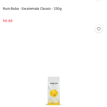
Rum Baba - Gwatemala Classic - 250g
59.00
Cena: