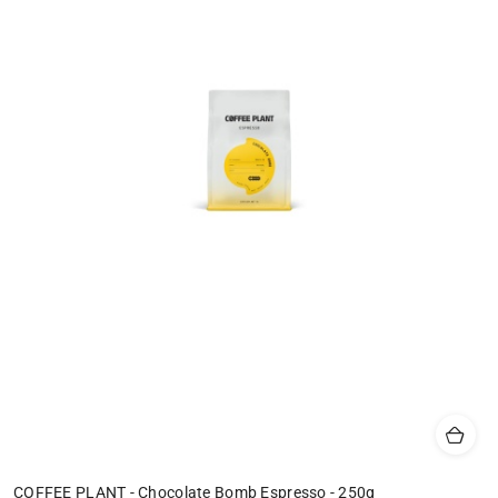
COFFEE PLANT - Chocolate Bomb Espresso - 250g