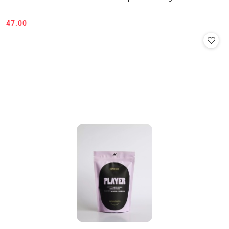
47.00
Cena: