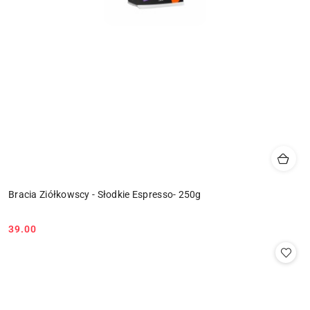
Bracia Ziółkowscy - Słodkie Espresso- 250g
39.00
Cena: