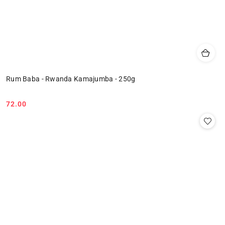
Rum Baba - Rwanda Kamajumba - 250g
72.00
Cena: