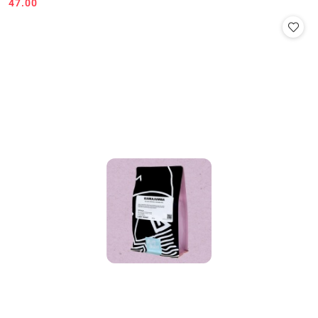
47.00
Cena: