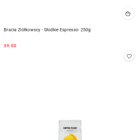
Bracia Ziółkowscy - Słodkie Espresso- 250g
39.00
Cena: