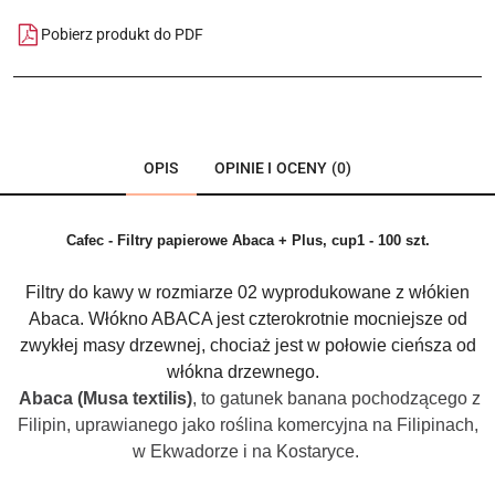
Pobierz produkt do PDF
OPIS
OPINIE I OCENY (0)
Cafec - Filtry papierowe Abaca + Plus, cup1 - 100 szt.
Filtry do kawy w rozmiarze 02 wyprodukowane z włókien
Abaca. Włókno ABACA jest czterokrotnie mocniejsze od
zwykłej masy drzewnej, chociaż jest w połowie cieńsza od
włókna drzewnego.
Abaca (Musa textilis)
, to gatunek banana pochodzącego z
Filipin, uprawianego jako roślina komercyjna na Filipinach,
w Ekwadorze i na Kostaryce.