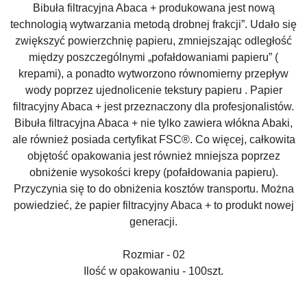
Bibuła filtracyjna Abaca + produkowana jest nową
technologią wytwarzania metodą drobnej frakcji”. Udało się
zwiększyć powierzchnię papieru, zmniejszając odległość
między poszczególnymi „pofałdowaniami papieru” (
krepami), a ponadto wytworzono równomierny przepływ
wody poprzez ujednolicenie tekstury papieru . Papier
filtracyjny Abaca + jest przeznaczony dla profesjonalistów.
Bibuła filtracyjna Abaca + nie tylko zawiera włókna Abaki,
ale również posiada certyfikat FSC®. Co więcej, całkowita
objętość opakowania jest również mniejsza poprzez
obniżenie wysokości krepy (pofałdowania papieru).
Przyczynia się to do obniżenia kosztów transportu. Można
powiedzieć, że papier filtracyjny Abaca + to produkt nowej
generacji.
Rozmiar - 02
Ilość w opakowaniu - 100szt.