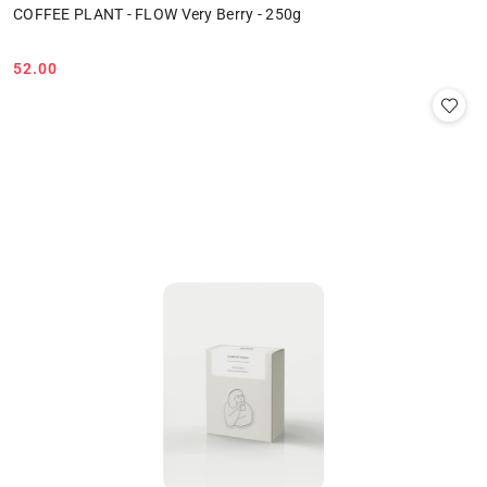
COFFEE PLANT - FLOW Very Berry - 250g
52.00
Cena: