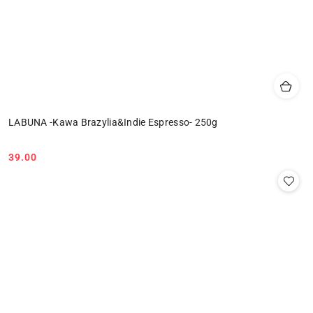
LABUNA -Kawa Brazylia&Indie Espresso- 250g
39.00
Cena: