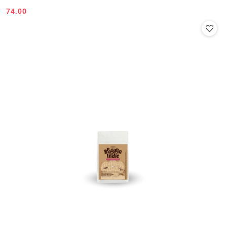
74.00
Cena: