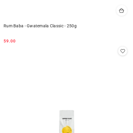
Rum Baba - Gwatemala Classic - 250g
59.00
Cena: