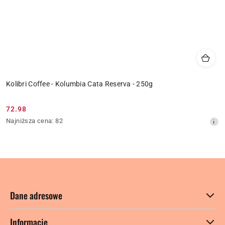
Kolibri Coffee - Kolumbia Cata Reserva - 250g
72.98
Cena
Najniższa
Najniższa cena:
82
promocyjna:
cena
z
30
dni
przed
obniżką
Dane adresowe
Informacje