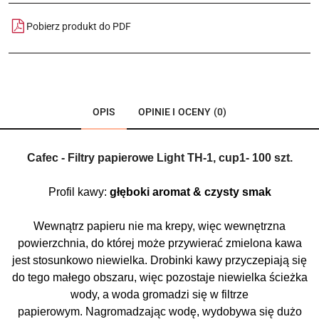
Pobierz produkt do PDF
OPIS
OPINIE I OCENY (0)
Cafec - Filtry papierowe Light TH-1, cup1- 100 szt.
Profil kawy:
głęboki aromat
& czysty smak
Wewnątrz papieru nie ma krepy, więc wewnętrzna
powierzchnia, do której może przywierać zmielona kawa
jest stosunkowo niewielka. Drobinki kawy przyczepiają się
do tego małego obszaru, więc pozostaje niewielka ścieżka
wody, a woda gromadzi się w filtrze
papierowym. Nagromadzając wodę, wydobywa się
dużo