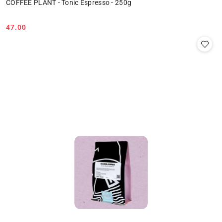
COFFEE PLANT - Tonic Espresso - 250g
47.00
Cena: