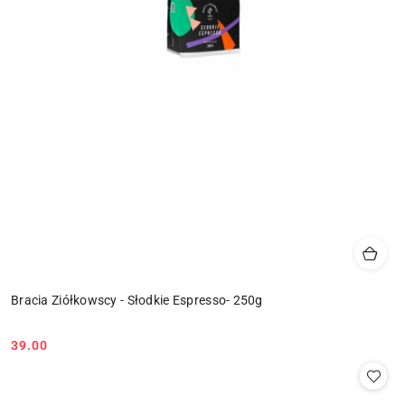
Bracia Ziółkowscy - Słodkie Espresso- 250g
39.00
Cena: