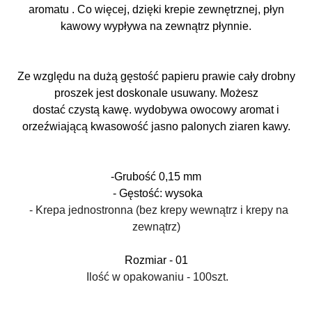
aromatu
. Co więcej, dzięki krepie zewnętrznej, płyn
kawowy wypływa na zewnątrz płynnie.
Ze względu na dużą gęstość papieru prawie cały drobny
proszek jest doskonale usuwany. Możesz
dostać
czystą
kawę. wydobywa owocowy aromat i
orzeźwiającą kwasowość jasno palonych ziaren kawy.
-Grubość 0,15 mm
- Gęstość: wysoka
- Krepa jednostronna (bez krepy wewnątrz i krepy na
zewnątrz)
Rozmiar - 01
Ilość w opakowaniu - 100szt.