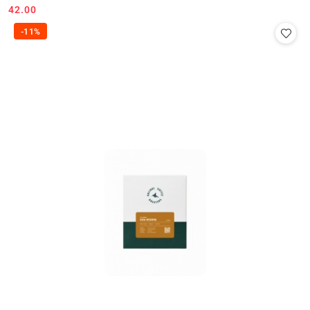
42.00
Cena:
-11%