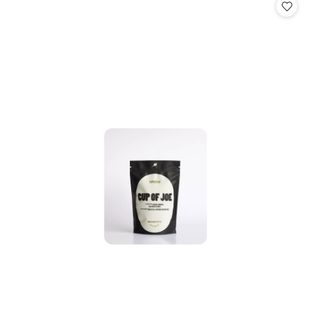
statusie: