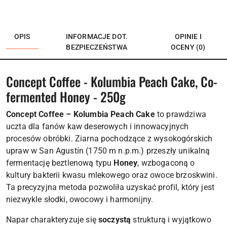
OPIS
INFORMACJE DOT.
OPINIE I
BEZPIECZEŃSTWA
OCENY (0)
Concept Coffee - Kolumbia Peach Cake, Co-
fermented Honey - 250g
Concept Coffee – Kolumbia Peach Cake
to prawdziwa
uczta dla fanów kaw deserowych i innowacyjnych
procesów obróbki. Ziarna pochodzące z wysokogórskich
upraw w San Agustín (1750 m n.p.m.) przeszły unikalną
fermentację beztlenową typu
Honey
, wzbogaconą o
kultury bakterii kwasu mlekowego oraz owoce brzoskwini.
Ta precyzyjna metoda pozwoliła uzyskać profil, który jest
niezwykle słodki, owocowy i harmonijny.
Napar charakteryzuje się
soczystą
strukturą i wyjątkowo