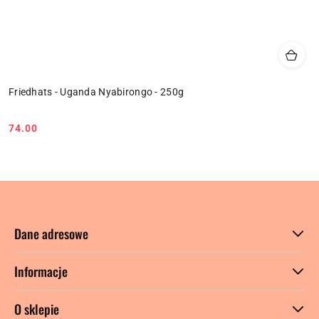
Friedhats - Uganda Nyabirongo - 250g
74.00
Cena:
Dane adresowe
Informacje
O sklepie