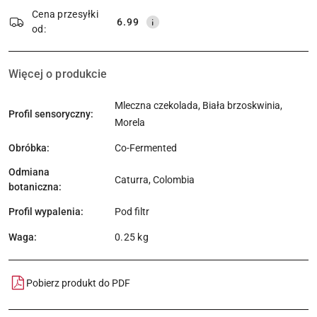
dostawa
Cena przesyłki
6.99
od:
Więcej o produkcie
Mleczna czekolada, Biała brzoskwinia,
Profil sensoryczny:
Morela
Obróbka:
Co-Fermented
Odmiana
Caturra, Colombia
botaniczna:
Profil wypalenia:
Pod filtr
Waga:
0.25 kg
Pobierz produkt do PDF