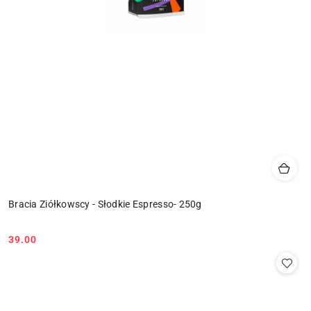
Bracia Ziółkowscy - Słodkie Espresso- 250g
39.00
Cena: