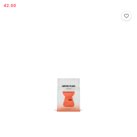
42.00
Cena: