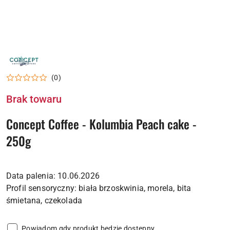
LOGO
PALARNI
KAWY
(0)
CONCEPT
COFFEE
Brak towaru
Concept Coffee - Kolumbia Peach cake -
250g
Data palenia: 10.06.2026
Profil sensoryczny: biała brzoskwinia, morela, bita
Powiadom gdy produkt będzie dostępny