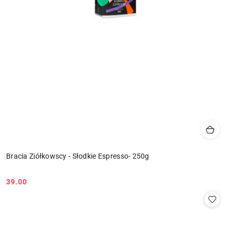
Bracia Ziółkowscy - Słodkie Espresso- 250g
39.00
Cena: