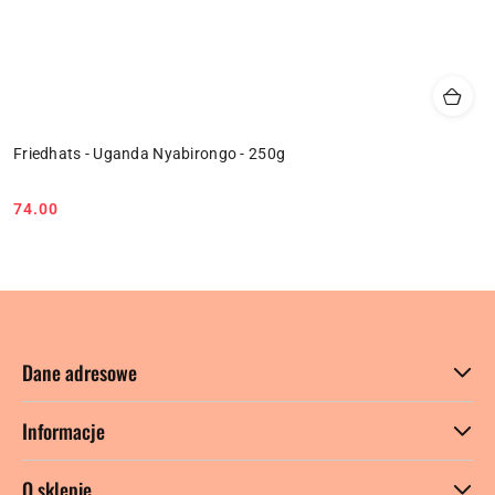
Friedhats - Uganda Nyabirongo - 250g
74.00
Cena:
Dane adresowe
Informacje
O sklepie