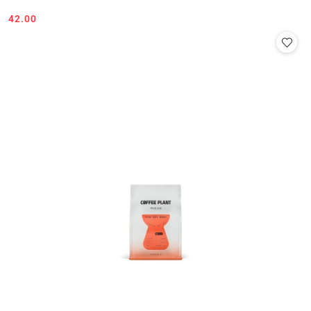
42.00
Cena: