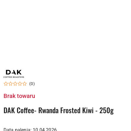
NAZWA
PRODUCENTA:
DAK
(0)
COFFEE
ROASTERS
Brak towaru
DAK Coffee- Rwanda Frosted Kiwi - 250g
Data palenia: 10.04.2026