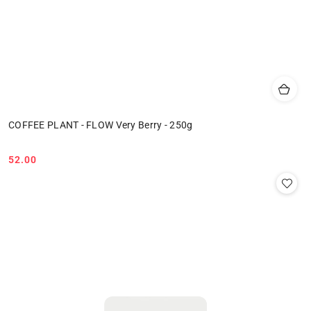
COFFEE PLANT - FLOW Very Berry - 250g
52.00
Cena: