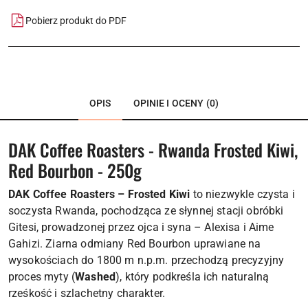
Pobierz produkt do PDF
OPIS
OPINIE I OCENY (0)
DAK Coffee Roasters - Rwanda Frosted Kiwi,
Red Bourbon - 250g
DAK Coffee Roasters – Frosted Kiwi
to niezwykle czysta i
soczysta Rwanda, pochodząca ze słynnej stacji obróbki
Gitesi, prowadzonej przez ojca i syna – Alexisa i Aime
Gahizi. Ziarna odmiany Red Bourbon uprawiane na
wysokościach do 1800 m n.p.m. przechodzą precyzyjny
proces myty (
Washed
), który podkreśla ich naturalną
rześkość i szlachetny charakter.