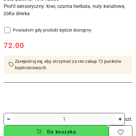
Profil sensoryczny: kiwi, czarna herbata, nuty kwiatowe,
Powiadom gdy produkt będzie dostępny
cena:
72.00
Zarejestruj się, aby otrzymać za ten zakup 72 punktów
lojalnościowych.
Ilość
szt.
Do koszyka