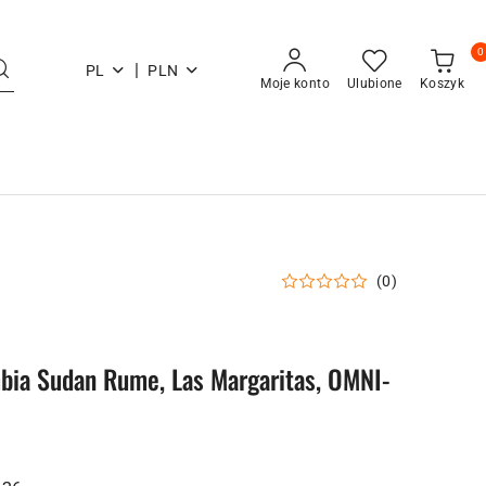
0
|
PL
PLN
Moje konto
Ulubione
Koszyk
(0)
mbia Sudan Rume, Las Margaritas, OMNI-