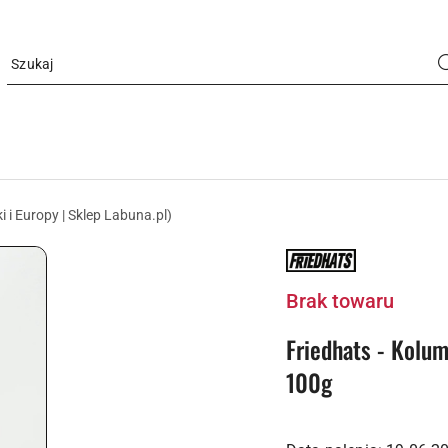
i i Europy | Sklep Labuna.pl)
NAZWA
PRODUCENTA:
FRIEDHATS
Brak towaru
Friedhats - Kolu
100g