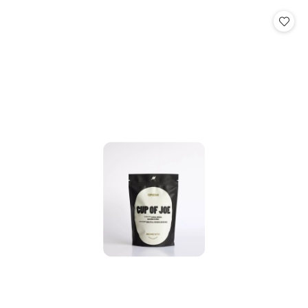
statusie: