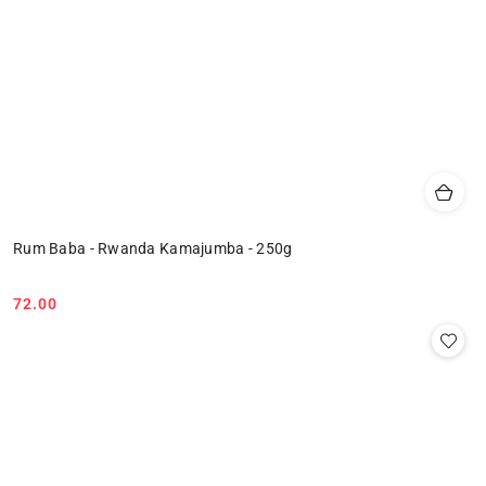
Rum Baba - Rwanda Kamajumba - 250g
72.00
Cena: