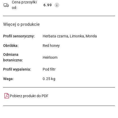
Cena przesyłki
6.99
od:
Więcej o produkcie
Profil sensoryczny:
Herbata czarna, Limonka, Morela
Obróbka:
Red honey
Odmiana
Heirloom
botaniczna:
Profil wypalenia:
Pod filtr
Waga:
0.25 kg
Pobierz produkt do PDF