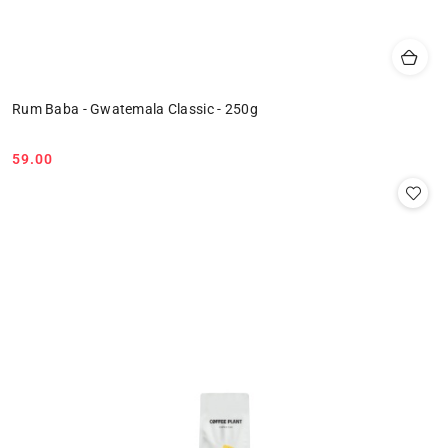
Rum Baba - Gwatemala Classic - 250g
59.00
Cena: