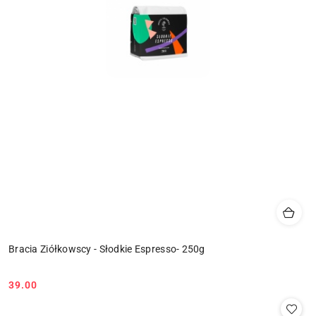
Bracia Ziółkowscy - Słodkie Espresso- 250g
39.00
Cena: