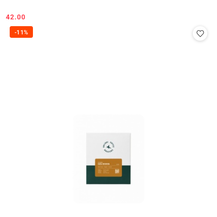
42.00
Cena:
-11%