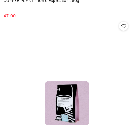
COFFEE PLANT - Tonic Espresso - 250g
47.00
Cena: