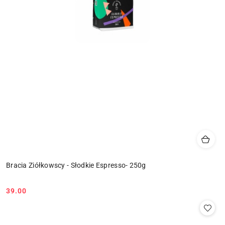
Bracia Ziółkowscy - Słodkie Espresso- 250g
39.00
Cena: