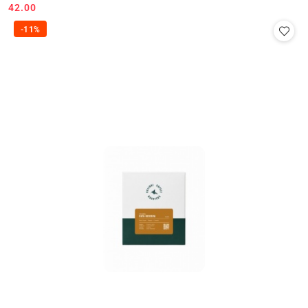
42.00
Cena:
-11%