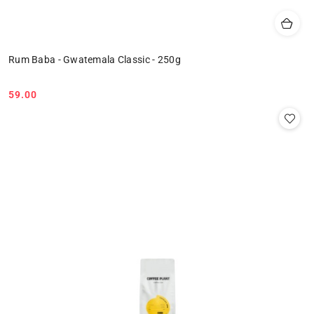
Rum Baba - Gwatemala Classic - 250g
59.00
Cena: