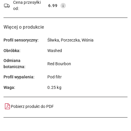
Cena przesyłki
6.99
od:
Więcej o produkcie
Profil sensoryczny:
Śliwka, Porzeczka, Wiśnia
Obróbka:
Washed
Odmiana
Red Bourbon
botaniczna:
Profil wypalenia:
Pod filtr
Waga:
0.25 kg
Pobierz produkt do PDF