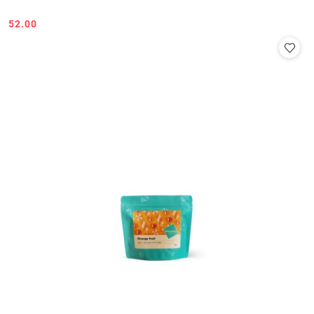
52.00
Cena: