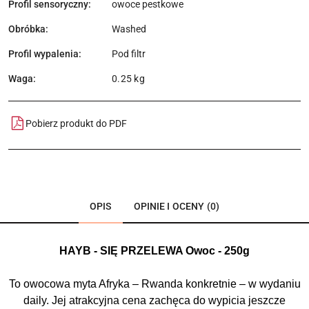
Profil sensoryczny:
owoce pestkowe
Obróbka:
Washed
Profil wypalenia:
Pod filtr
Waga:
0.25 kg
Pobierz produkt do PDF
OPIS
OPINIE I OCENY (0)
HAYB - SIĘ PRZELEWA Owoc - 250g
To owocowa myta Afryka – Rwanda konkretnie – w wydaniu
daily. Jej atrakcyjna cena zachęca do wypicia jeszcze