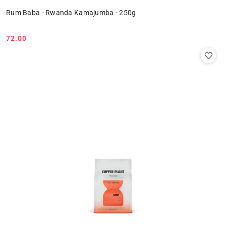
Rum Baba - Rwanda Kamajumba - 250g
72.00
Cena: