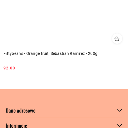
Fiftybeans - Orange fruit, Sebastian Ramirez - 200g
92.00
Cena:
Dane adresowe
Informacje