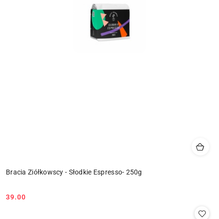
Bracia Ziółkowscy - Słodkie Espresso- 250g
39.00
Cena: