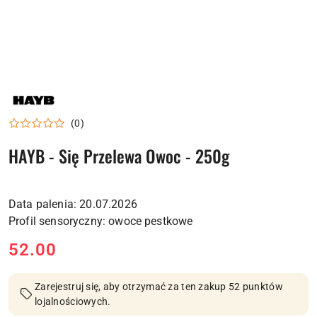
NAZWA
PRODUCENTA:
HAYB
(0)
HAYB - Się Przelewa Owoc - 250g
Data palenia: 20.07.2026
cena:
52.00
Zarejestruj się, aby otrzymać za ten zakup 52 punktów
lojalnościowych.