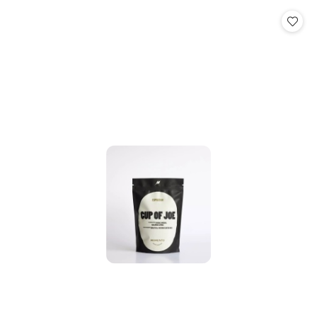
statusie: