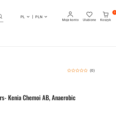
0
|
PL
PLN
Moje konto
Ulubione
Koszyk
(0)
rs- Kenia Chemoi AB, Anaerobic