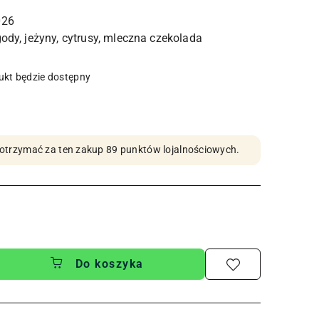
026
kt będzie dostępny
by otrzymać za ten zakup 89 punktów lojalnościowych.
Do koszyka