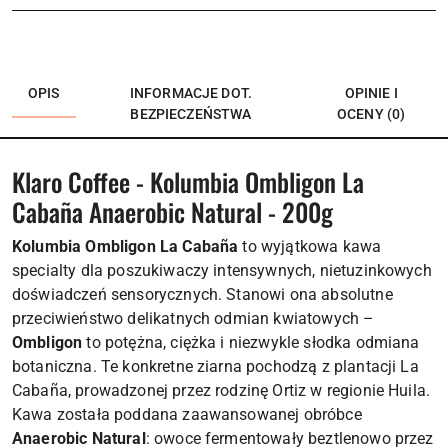
OPIS
INFORMACJE DOT.
OPINIE I
BEZPIECZEŃSTWA
OCENY (0)
Klaro Coffee - Kolumbia Ombligon La
Cabaña Anaerobic Natural - 200g
Kolumbia Ombligon La Cabaña
to wyjątkowa kawa
specialty dla poszukiwaczy intensywnych, nietuzinkowych
doświadczeń sensorycznych. Stanowi ona absolutne
przeciwieństwo delikatnych odmian kwiatowych –
Ombligon
to potężna, ciężka i niezwykle słodka odmiana
botaniczna. Te konkretne ziarna pochodzą z plantacji La
Cabaña, prowadzonej przez rodzinę Ortiz w regionie Huila.
Kawa została poddana zaawansowanej obróbce
Anaerobic Natural
: owoce fermentowały beztlenowo przez