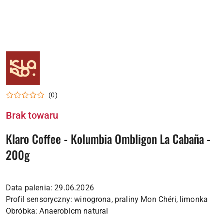
LOGO
PALARNI
KLARO
COFFEE
(0)
Brak towaru
Klaro Coffee - Kolumbia Ombligon La Cabaña -
200g
Data palenia: 29.06.2026
Profil sensoryczny: winogrona, praliny Mon Chéri, limonka