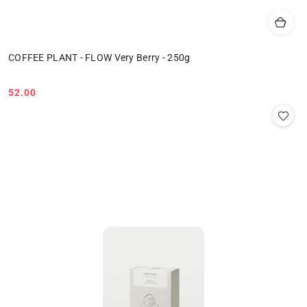
COFFEE PLANT - FLOW Very Berry - 250g
52.00
Cena: