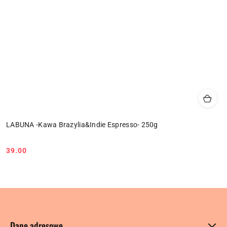
LABUNA -Kawa Brazylia&Indie Espresso- 250g
39.00
Cena:
Dane adresowe