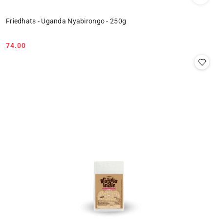
Friedhats - Uganda Nyabirongo - 250g
74.00
Cena: