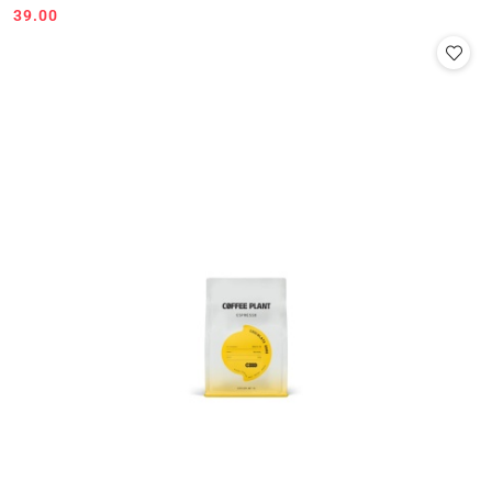
39.00
Cena: