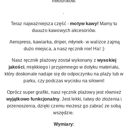
miłośników.
.
Teraz najważniejsza część -
motyw kawy!
Mamy tu
duuużo kawowych akcesoriów.
Aeropress, kawiarka, driper, młynek- w walizce zajmą
dużo miejsca, a nasz ręcznik nie! Ha! :)
Nasz ręcznik plażowy został wykonany z
wysokiej
jakości
, miękkiego i przyjemnego w dotyku materiału,
który doskonale nadaje się do odpoczynku na plaży lub w
parku, czy podczas wycisku na siłowni!
Oprócz super grafiki, nasz ręcznik plażowy jest również
wyjątkowo funkcjonalny
. Jest lekki, łatwy do złożenia i
przenoszenia, dzięki czemu możesz go zabrać ze sobą
wszędzie.
Wymiary: