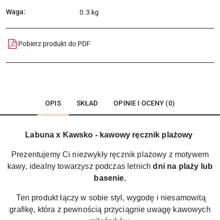
Waga:
0.3 kg
Pobierz produkt do PDF
OPIS
SKŁAD
OPINIE I OCENY (0)
Labuna x Kawsko - kawowy ręcznik plażowy
Prezentujemy Ci niezwykły ręcznik plażowy z motywem
kawy, idealny towarzysz podczas letnich
dni na plaży lub
basenie.
Ten produkt łączy w sobie styl, wygodę i niesamowitą
grafikę, która z pewnością przyciągnie uwagę kawowych