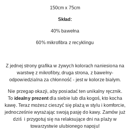
150cm x 75cm
Skład:
40% bawełna
60% mikrofibra z recyklingu
Z jednej strony grafika w żywych kolorach naniesiona na
warstwę z mikrofibry, druga strona, z bawełny-
odpowiedzialna za chłonność - jest w kolorze białym.
Nie przegap okazji, aby posiadać ten unikalny ręcznik.
To
idealny prezent
dla siebie lub dla kogoś, kto kocha
kawę. Teraz możesz cieszyć się plażą w stylu i komforcie,
jednocześnie wyrażając swoją pasję do kawy. Zamów już
dziś i przygotuj się na relaksujące dni na plaży w
towarzystwie ulubionego napoju!