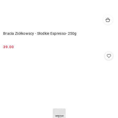
Bracia Ziółkowscy - Słodkie Espresso- 250g
39.00
Cena: