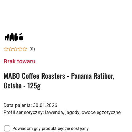
NAZWA
PRODUCENTA:
MABO
COFFEE
(0)
ROASTERY
Brak towaru
MABO Coffee Roasters - Panama Ratibor,
Geisha - 125g
Data palenia: 30.01.2026
Powiadom gdy produkt będzie dostępny