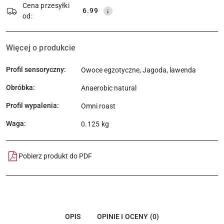
Cena przesyłki
6.99
od:
Więcej o produkcie
Profil sensoryczny:
Owoce egzotyczne, Jagoda, lawenda
Obróbka:
Anaerobic natural
Profil wypalenia:
Omni roast
Waga:
0.125 kg
Pobierz produkt do PDF
OPIS
OPINIE I OCENY (0)