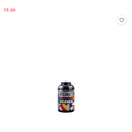
75.00
Cena: