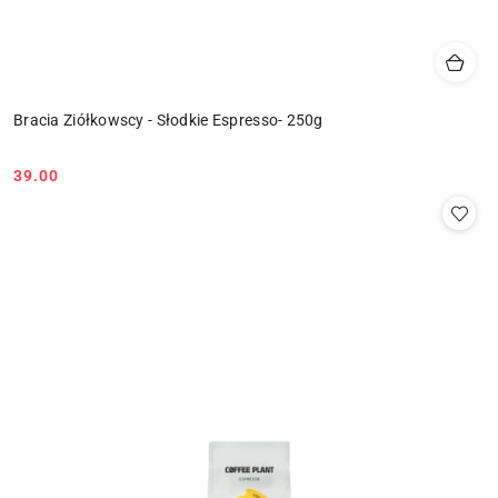
Bracia Ziółkowscy - Słodkie Espresso- 250g
39.00
Cena: