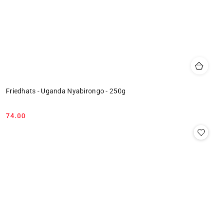
Friedhats - Uganda Nyabirongo - 250g
74.00
Cena: