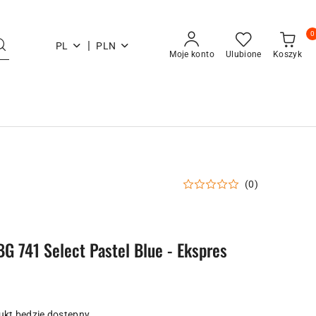
0
|
PL
PLN
Moje konto
Ulubione
Koszyk
(0)
G 741 Select Pastel Blue - Ekspres
kt będzie dostępny