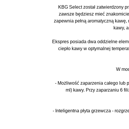
KBG Select został zatwierdzony pr
zawsze będziesz mieć znakomicie 
zapewnia pełną aromatyczną kawę, na
kawy, a
Ekspres posiada dwa oddzielne eleme
ciepło kawy w optymalnej temperat
W mod
- Możliwość zaparzenia całego lub p
ml) kawy. Przy zaparzaniu 6 fi
- Inteligentna płyta grzewcza - rozg