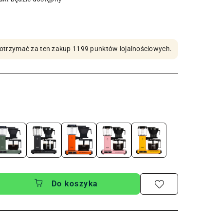
by otrzymać za ten zakup 1199 punktów lojalnościowych.
Do koszyka