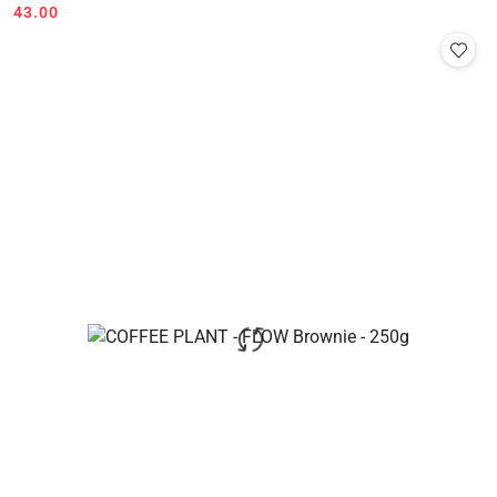
43.00
Cena: