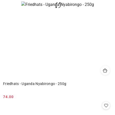
Friedhats - Uganda Nyabirongo - 250g
74.00
Cena: