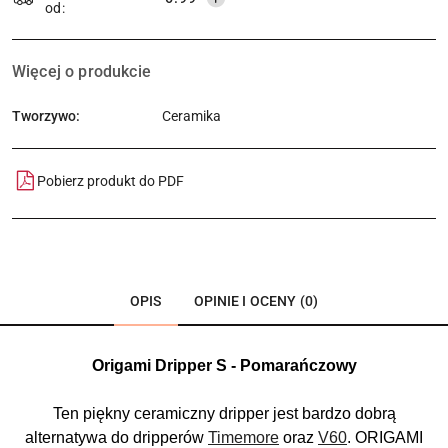
od:
Więcej o produkcie
Tworzywo:
Ceramika
Pobierz produkt do PDF
OPIS
OPINIE I OCENY (0)
Origami Dripper S - Pomarańczowy
Ten piękny ceramiczny dripper jest bardzo dobrą
alternatywa do dripperów
Timemore
oraz
V60
. ORIGAMI