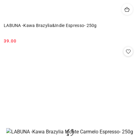
LABUNA -Kawa Brazylia&Indie Espresso- 250g
39.00
Cena: