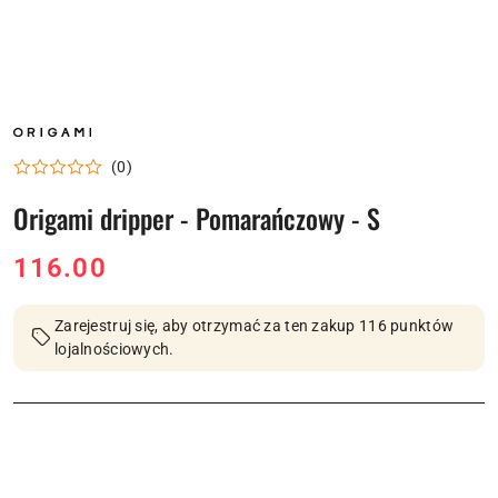
NAZWA
PRODUCENTA:
ORIGAMI
(0)
Origami dripper - Pomarańczowy - S
cena:
116.00
Zarejestruj się, aby otrzymać za ten zakup 116 punktów
lojalnościowych.