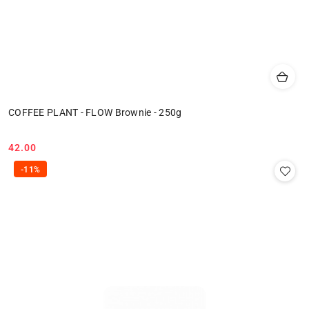
COFFEE PLANT - FLOW Brownie - 250g
42.00
Cena:
-11%