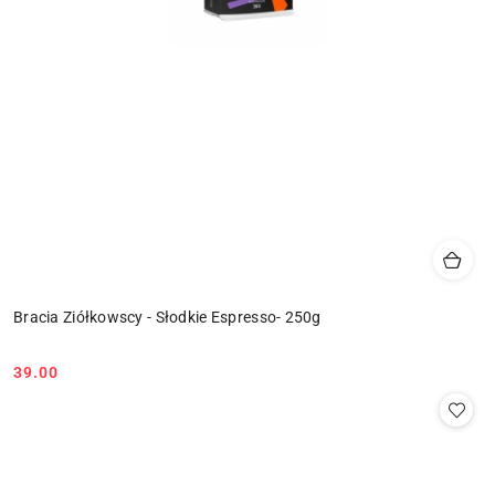
Bracia Ziółkowscy - Słodkie Espresso- 250g
39.00
Cena: