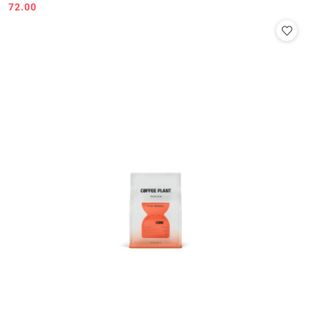
72.00
Cena: