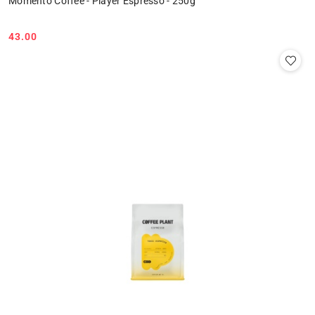
Momento Coffee - Player Espresso - 250g
43.00
Cena: