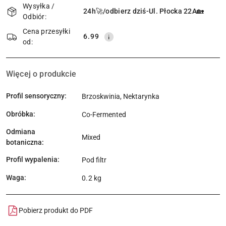
i
Wysyłka /
24h🚀/odbierz dziś-Ul. Płocka 22A🏡
Odbiór:
dostawa
Cena przesyłki
6.99
od:
Więcej o produkcie
Profil sensoryczny:
Brzoskwinia, Nektarynka
Obróbka:
Co-Fermented
Odmiana
Mixed
botaniczna:
Profil wypalenia:
Pod filtr
Waga:
0.2 kg
Pobierz produkt do PDF