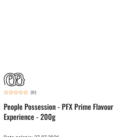
NAZWA
PRODUCENTA:
PEOPLE
POSSESION
(0)
People Possession - PFX Prime Flavour
Experience - 200g