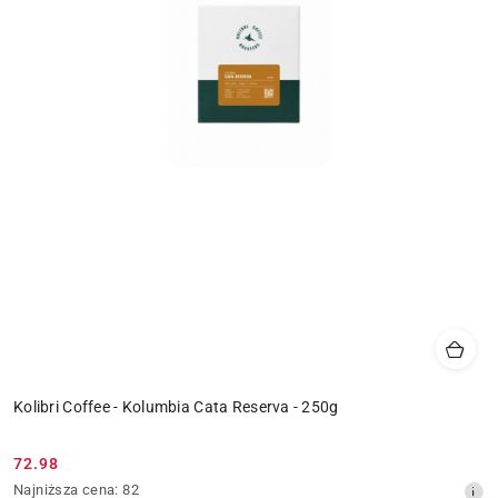
Kolibri Coffee - Kolumbia Cata Reserva - 250g
72.98
Cena
Najniższa
Najniższa cena:
82