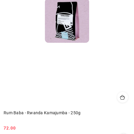
Rum Baba - Rwanda Kamajumba - 250g
72.00
Cena: