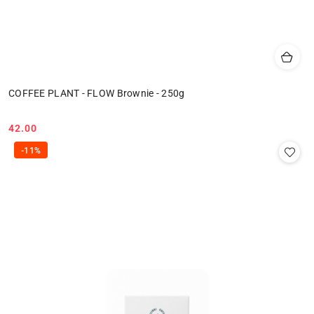
COFFEE PLANT - FLOW Brownie - 250g
42.00
Cena:
-11%