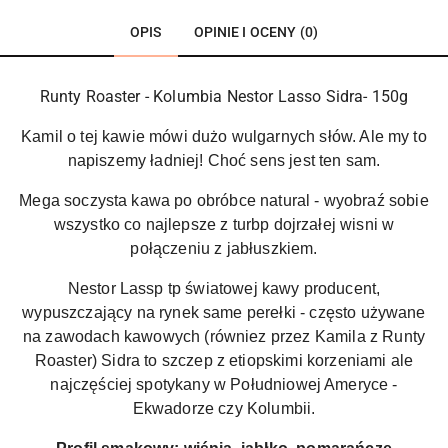
OPIS
OPINIE I OCENY (0)
Runty Roaster - Kolumbia Nestor Lasso Sidra- 150g
Kamil o tej kawie mówi dużo wulgarnych słów. Ale my to
napiszemy ładniej! Choć sens jest ten sam.
Mega soczysta kawa po obróbce natural - wyobraź sobie
wszystko co najlepsze z turbp dojrzałej wisni w
połączeniu z jabłuszkiem.
Nestor Lassp tp światowej kawy producent,
wypuszczający na rynek same perełki - często używane
na zawodach kawowych (równiez przez Kamila z Runty
Roaster) Sidra to szczep z etiopskimi korzeniami ale
najczęściej spotykany w Południowej Ameryce -
Ekwadorze czy Kolumbii.