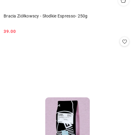
Bracia Ziółkowscy - Słodkie Espresso- 250g
39.00
Cena: