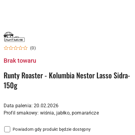
NAZWA
PRODUCENTA:
RUNTY
ROASTER
(0)
Brak towaru
Runty Roaster - Kolumbia Nestor Lasso Sidra-
150g
Data palenia: 20.02.2026
Powiadom gdy produkt będzie dostępny