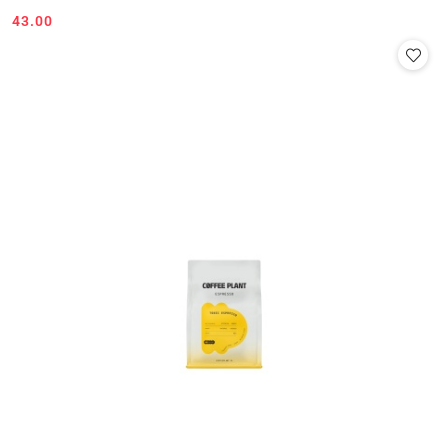
43.00
Cena: