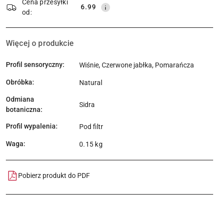
Cena przesyłki
6.99
od:
Więcej o produkcie
Profil sensoryczny:
Wiśnie, Czerwone jabłka, Pomarańcza
Obróbka:
Natural
Odmiana
Sidra
botaniczna:
Profil wypalenia:
Pod filtr
Waga:
0.15 kg
Pobierz produkt do PDF