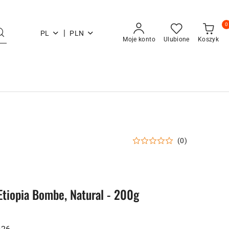
0
|
PL
PLN
Moje konto
Ulubione
Koszyk
(0)
Etiopia Bombe, Natural - 200g