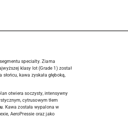
segmentu specialty. Ziarna
wyższej klasy lot (Grade 1) został
a słońcu, kawa zyskała głęboką,
lan otwiera soczysty, intensywny
ystycznym, cytrusowym tłem
du
. Kawa została wypalona w
xie, AeroPressie oraz jako