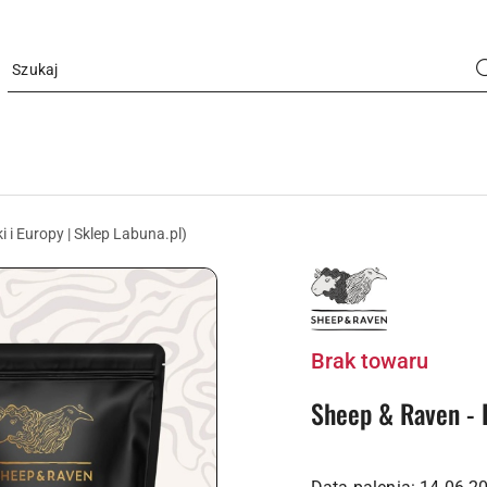
i i Europy | Sklep Labuna.pl)
LOGO
PALARNI
KAWY
SHEEP&RAVEN
AGI
ROJEWSKIEJ
Brak towaru
Sheep & Raven - 