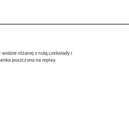
wodzie różanej z nutą czekolady i
senka puszczona na replay.