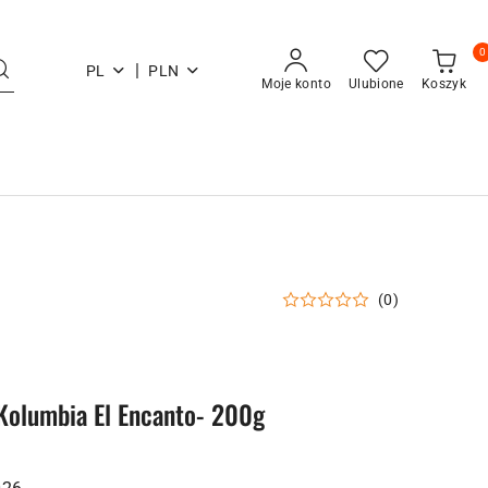
0
|
PL
PLN
Moje konto
Ulubione
Koszyk
(0)
Kolumbia El Encanto- 200g