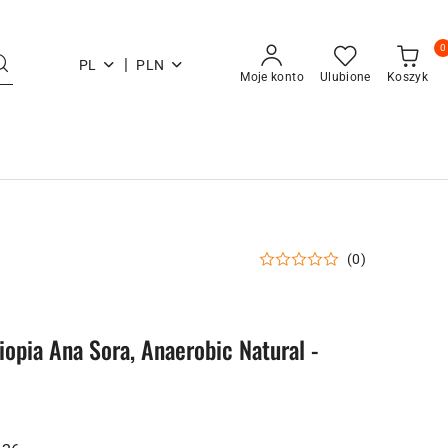
0
|
PL
PLN
Moje konto
Ulubione
Koszyk
(0)
iopia Ana Sora, Anaerobic Natural -