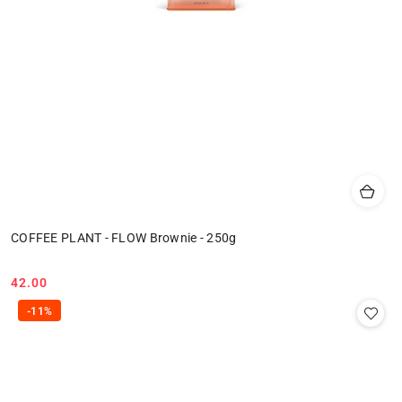
COFFEE PLANT - FLOW Brownie - 250g
42.00
Cena:
-11%