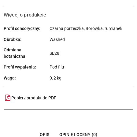
Więcej o produkcie
Profil sensoryczny:
Czarna porzeczka, Borówka, rumianek
Obróbka:
Washed
Odmiana
SL28
botaniczna:
Profil wypalenia:
Pod filtr
Waga:
0.2 kg
Pobierz produkt do PDF
OPIS
OPINIE I OCENY (0)