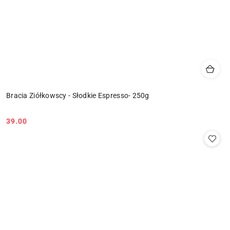
Bracia Ziółkowscy - Słodkie Espresso- 250g
39.00
Cena: