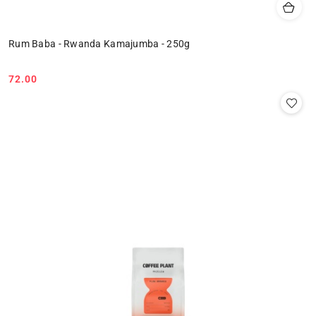
Rum Baba - Rwanda Kamajumba - 250g
72.00
Cena: