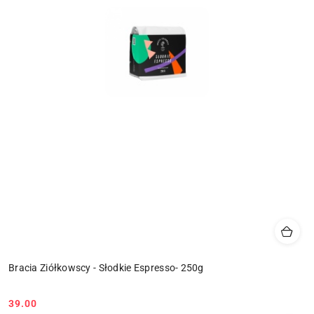
Bracia Ziółkowscy - Słodkie Espresso- 250g
39.00
Cena: