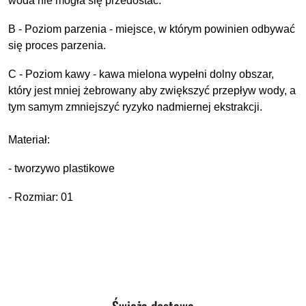
woda nie mogła się przedostać.
B - Poziom parzenia - miejsce, w którym powinien odbywać
się proces parzenia.
C - Poziom kawy - kawa mielona wypełni dolny obszar,
który jest mniej żebrowany aby zwiększyć przepływ wody, a
tym samym zmniejszyć ryzyko nadmiernej ekstrakcji.
Materiał:
- tworzywo plastikowe
- Rozmiar: 01
Produkty
Świeża dostawa