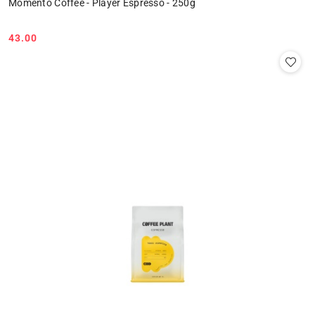
Momento Coffee - Player Espresso - 250g
43.00
Cena: