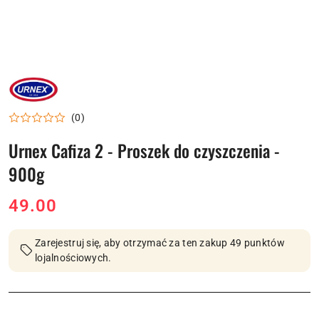
NAZWA
PRODUCENTA:
URNEX
(0)
Urnex Cafiza 2 - Proszek do czyszczenia -
900g
cena:
49.00
Zarejestruj się, aby otrzymać za ten zakup 49 punktów
lojalnościowych.