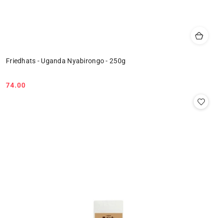
Friedhats - Uganda Nyabirongo - 250g
74.00
Cena: