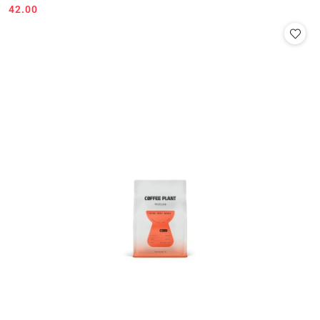
42.00
Cena: