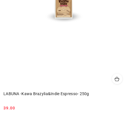
LABUNA -Kawa Brazylia&Indie Espresso- 250g
39.00
Cena: