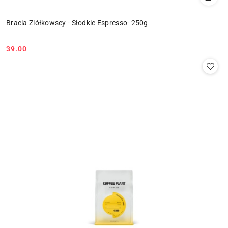
Bracia Ziółkowscy - Słodkie Espresso- 250g
39.00
Cena: