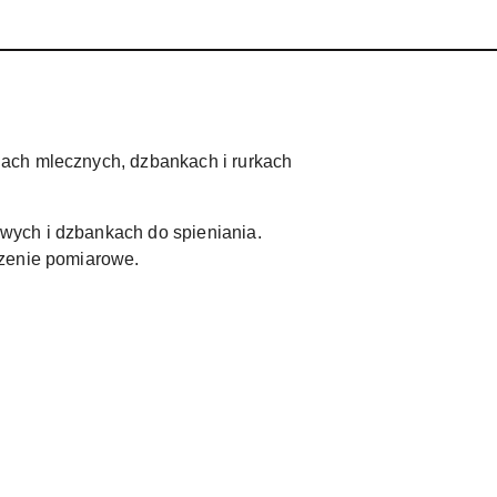
dach mlecznych, dzbankach i rurkach
owych i dzbankach do spieniania.
zenie pomiarowe.