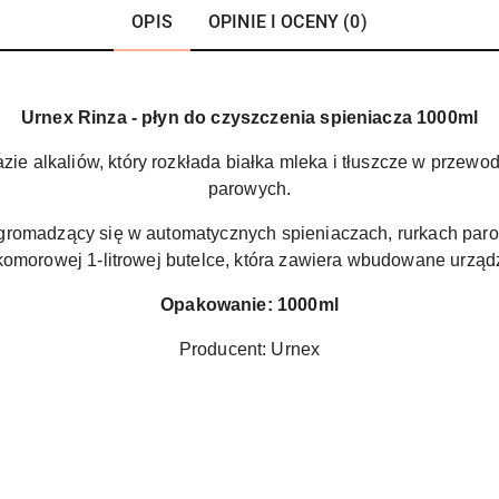
OPIS
OPINIE I OCENY (0)
Urnex Rinza - płyn do czyszczenia spieniacza 1000ml
ie alkaliów, który rozkłada białka mleka i tłuszcze w przewo
parowych.
 gromadzący się w automatycznych spieniaczach, rurkach par
omorowej 1-litrowej butelce, która zawiera wbudowane urząd
Opakowanie: 1000ml
Producent: Urnex