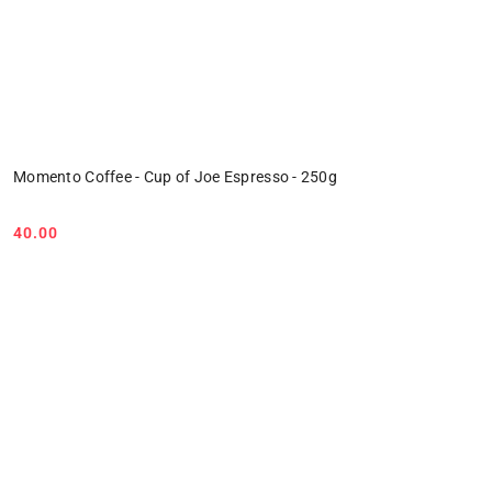
Momento Coffee - Cup of Joe Espresso - 250g
40.00
Cena: