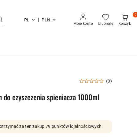
0
|
PL
PLN
Moje konto
Ulubione
Koszyk
(0)
yn do czyszczenia spieniacza 1000ml
by otrzymać za ten zakup 79 punktów lojalnościowych.