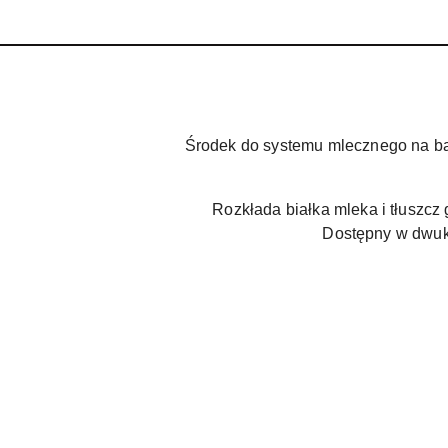
Środek do systemu mlecznego na baz
Rozkłada białka mleka i tłuszcz
Dostępny w dwuk