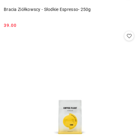
Bracia Ziółkowscy - Słodkie Espresso- 250g
39.00
Cena: