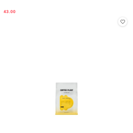
43.00
Cena: