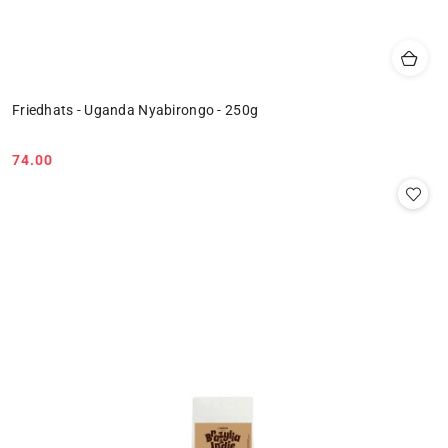
Friedhats - Uganda Nyabirongo - 250g
74.00
Cena: