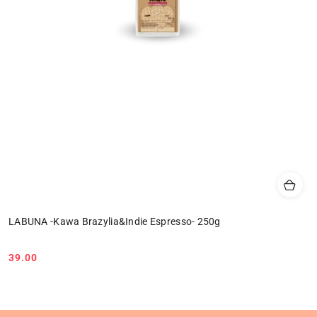
LABUNA -Kawa Brazylia&Indie Espresso- 250g
39.00
Cena: