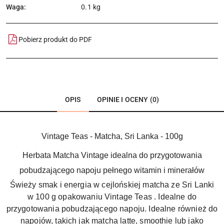
Waga:
0.1 kg
Pobierz produkt do PDF
OPIS
OPINIE I OCENY (0)
Vintage Teas - Matcha, Sri Lanka - 100g
Herbata Matcha Vintage idealna do przygotowania
pobudzającego napoju pełnego witamin i minerałów
Świeży smak i energia w cejlońskiej matcha ze Sri Lanki
w 100 g opakowaniu Vintage Teas . Idealne do
przygotowania pobudzającego napoju. Idealne również do
napojów, takich jak matcha latte, smoothie lub jako