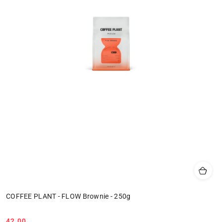
COFFEE PLANT - FLOW Brownie - 250g
42.00