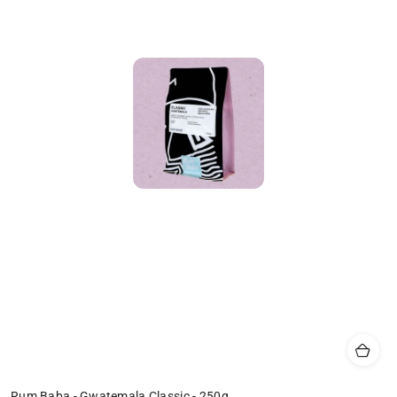
Rum Baba - Gwatemala Classic - 250g