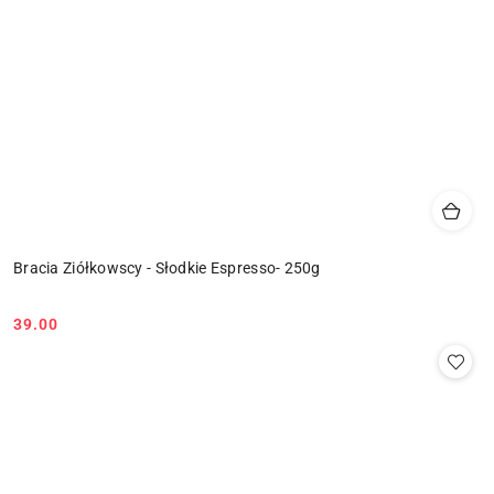
Bracia Ziółkowscy - Słodkie Espresso- 250g
39.00
Cena: