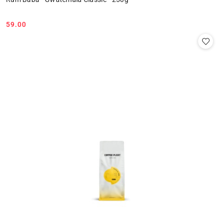
59.00
Cena: