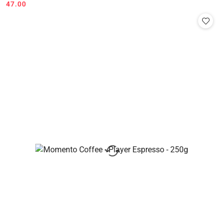
47.00
Cena: