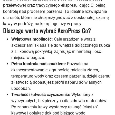
przelewowej oraz tradycyjnego ekspresu, dając Ci pełną
kontrolę nad procesem parzenia. To idealne rozwiązanie
dla osób, które nie chcą rezygnować z doskonałej, czarnej
kawy w podróży, na kempingu czy w pracy.
Dlaczego warto wybrać AeroPress Go?
Wyjątkowa mobilność:
Całe urządzenie wraz z
akcesoriami składa się do wnętrza dołączonego kubka
z silikonową pokrywką, zajmując minimalną ilość
miejsca w bagażu.
Pełna kontrola nad smakiem:
Pozwala na
eksperymentowanie z grubością mielenia ziaren,
temperaturą wody oraz czasem parzenia, dzięki czemu
z łatwością dopasujesz profil naparu do własnych
upodobań.
Trwałość i łatwość czyszczenia:
Wykonany z
wytrzymałych, bezpiecznych dla zdrowia materiałów.
Po zaparzeniu kawy wystarczy usunąć "ciastko"
kawowe i opłukać tłok pod bieżącą wodą.