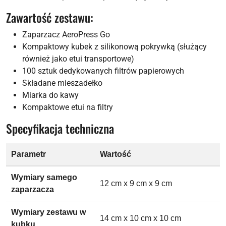
Zawartość zestawu:
Zaparzacz AeroPress Go
Kompaktowy kubek z silikonową pokrywką (służący
również jako etui transportowe)
100 sztuk dedykowanych filtrów papierowych
Składane mieszadełko
Miarka do kawy
Kompaktowe etui na filtry
Specyfikacja techniczna
Parametr
Wartość
Wymiary samego
12 cm x 9 cm x 9 cm
zaparzacza
Wymiary zestawu w
14 cm x 10 cm x 10 cm
kubku