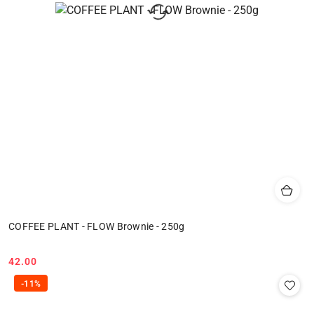
COFFEE PLANT - FLOW Brownie - 250g
42.00
Cena:
-11%