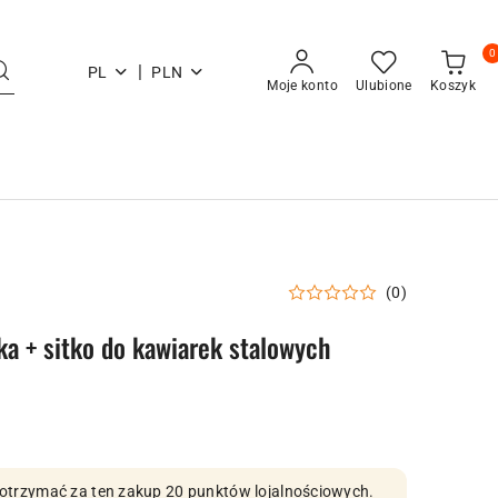
0
|
PL
PLN
Moje konto
Ulubione
Koszyk
(0)
lka + sitko do kawiarek stalowych
by otrzymać za ten zakup 20 punktów lojalnościowych.