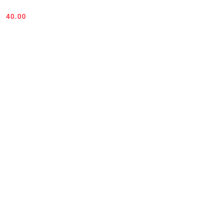
40.00
Cena: