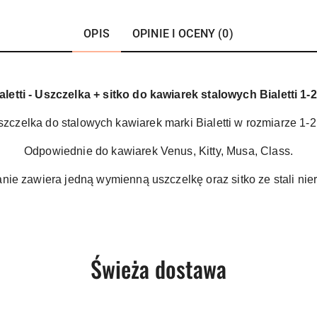
OPIS
OPINIE I OCENY (0)
aletti - Uszczelka + sitko do kawiarek stalowych Bialetti 1-2
zczelka do stalowych kawiarek marki Bialetti w rozmiarze 1-2 
Odpowiednie do kawiarek Venus, Kitty, Musa, Class.
ie zawiera jedną wymienną uszczelkę oraz sitko ze stali nie
Produkty
Świeża dostawa
o