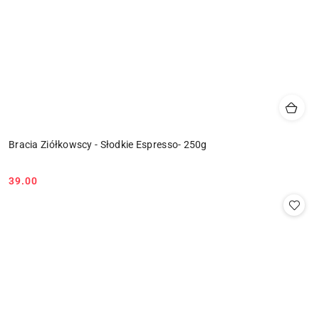
Bracia Ziółkowscy - Słodkie Espresso- 250g
39.00
Cena: