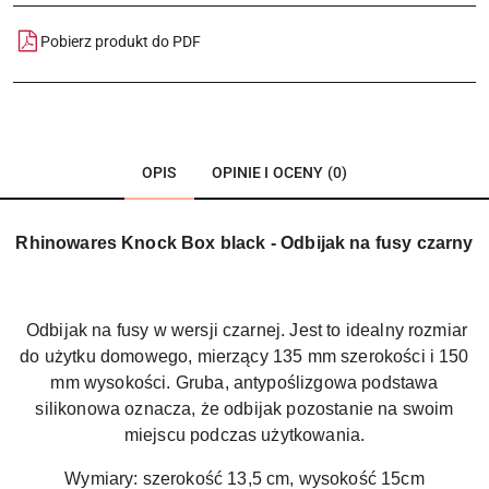
Pobierz produkt do PDF
OPIS
OPINIE I OCENY (0)
Rhinowares Knock Box black - Odbijak na fusy czarny
Odbijak na fusy w wersji czarnej. Jest to idealny rozmiar
do użytku domowego, mierzący 135 mm szerokości i 150
mm wysokości. Gruba, antypoślizgowa podstawa
silikonowa oznacza, że odbijak pozostanie na swoim
miejscu podczas użytkowania.
Wymiary: szerokość 13,5 cm, wysokość 15cm