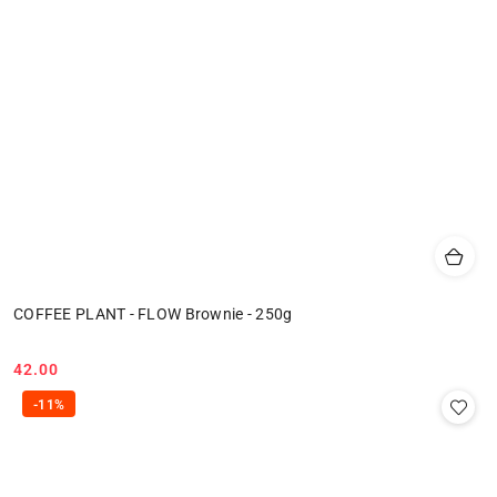
COFFEE PLANT - FLOW Brownie - 250g
42.00
Cena:
-11%