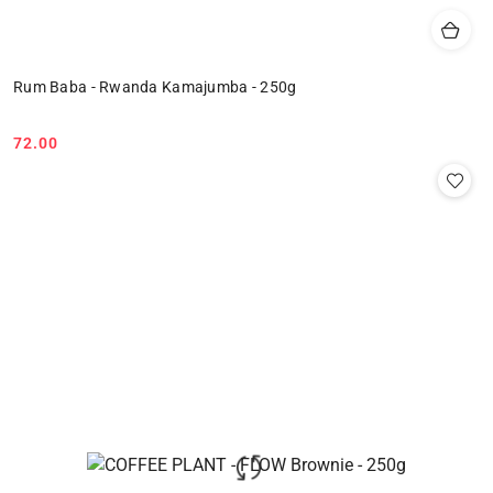
Rum Baba - Rwanda Kamajumba - 250g
72.00
Cena: