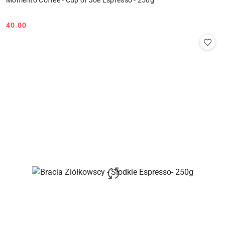
40.00
Cena: