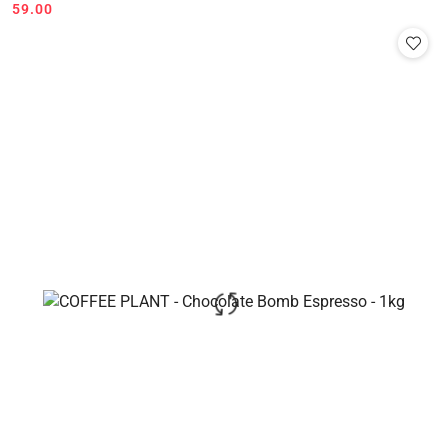
59.00
Cena: