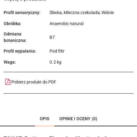
Profil sensoryczny:
Śliwka, Mleczna czekolada, Wiśnie
Obróbka:
Anaerobic natural
Odmiana
B7
botaniczna:
Profil wypalenia:
Pod filtr
Waga:
0.2 kg
Pobierz produkt do PDF
OPIS
OPINIE I OCENY (0)