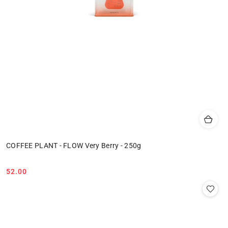
COFFEE PLANT - FLOW Very Berry - 250g
52.00
Cena: