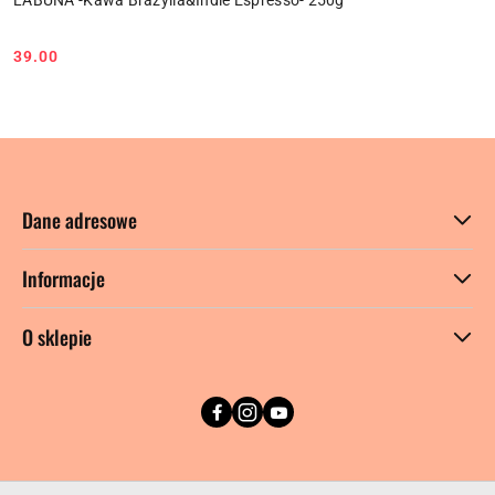
LABUNA -Kawa Brazylia&Indie Espresso- 250g
39.00
Cena:
Dane adresowe
Informacje
O sklepie