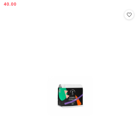
40.00
Cena: