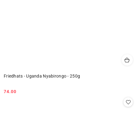
Friedhats - Uganda Nyabirongo - 250g
74.00
Cena: