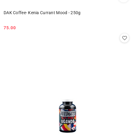
DAK Coffee- Kenia Currant Mood - 250g
75.00
Cena: