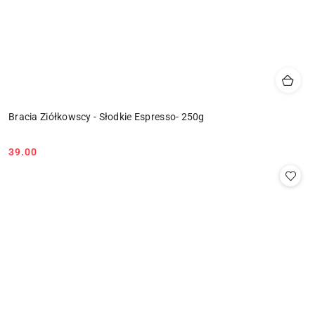
Bracia Ziółkowscy - Słodkie Espresso- 250g
39.00
Cena: