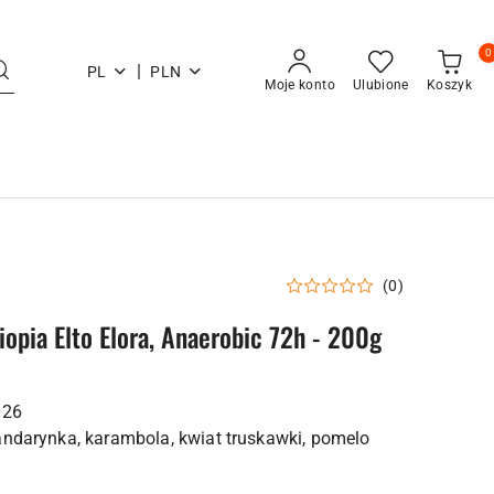
0
|
PL
PLN
Moje konto
Ulubione
Koszyk
(0)
iopia Elto Elora, Anaerobic 72h - 200g
026