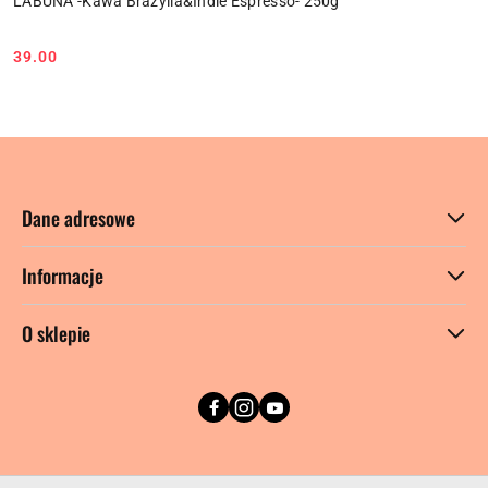
LABUNA -Kawa Brazylia&Indie Espresso- 250g
39.00
Cena:
Dane adresowe
Informacje
O sklepie