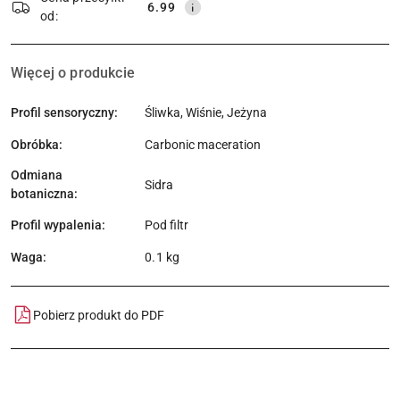
6.99
od:
Więcej o produkcie
Profil sensoryczny:
Śliwka, Wiśnie, Jeżyna
Obróbka:
Carbonic maceration
Odmiana
Sidra
botaniczna:
Profil wypalenia:
Pod filtr
Waga:
0.1 kg
Pobierz produkt do PDF