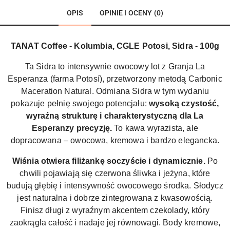
OPIS
OPINIE I OCENY (0)
TANAT Coffee - Kolumbia, CGLE Potosi, Sidra - 100g
Ta Sidra to intensywnie owocowy lot z Granja La
Esperanza (farma Potosí), przetworzony metodą Carbonic
Maceration Natural. Odmiana Sidra w tym wydaniu
pokazuje pełnię swojego potencjału:
wysoką czystość,
wyraźną strukturę i charakterystyczną dla La
Esperanzy precyzję.
To kawa wyrazista, ale
dopracowana – owocowa, kremowa i bardzo elegancka.
Wiśnia otwiera filiżankę soczyście i dynamicznie.
Po
chwili pojawiają się czerwona śliwka i jeżyna, które
budują głębię i intensywność owocowego środka. Słodycz
jest naturalna i dobrze zintegrowana z kwasowością.
Finisz długi z wyraźnym akcentem czekolady, który
zaokrągla całość i nadaje jej równowagi. Body kremowe,