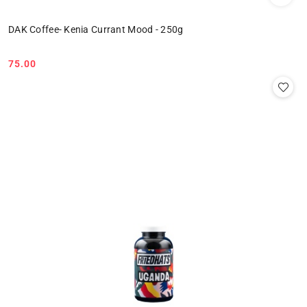
DAK Coffee- Kenia Currant Mood - 250g
75.00
Cena: