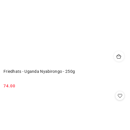
Friedhats - Uganda Nyabirongo - 250g
74.00
Cena: