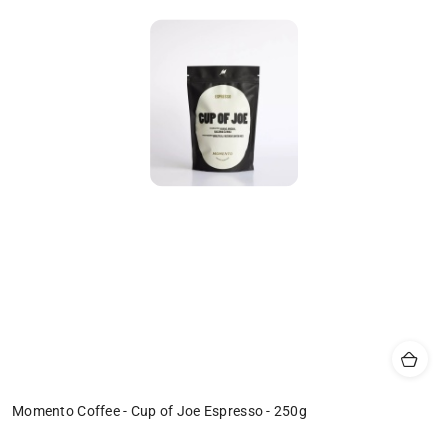
Momento Coffee - Cup of Joe Espresso - 250g