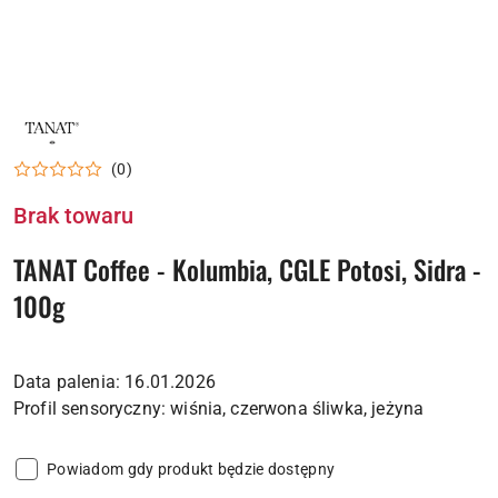
LOGO
PALARNI
KAWA
(0)
COFFEE
Brak towaru
TANAT Coffee - Kolumbia, CGLE Potosi, Sidra -
100g
Data palenia: 16.01.2026
Powiadom gdy produkt będzie dostępny