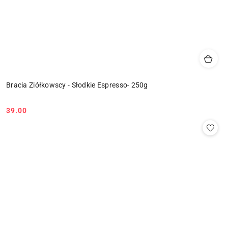
Bracia Ziółkowscy - Słodkie Espresso- 250g
39.00
Cena: