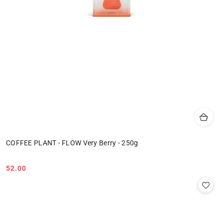
COFFEE PLANT - FLOW Very Berry - 250g
52.00
Cena: