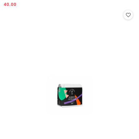
40.00
Cena: