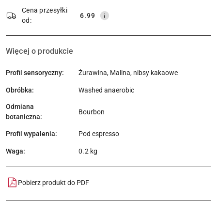
dostawa
Cena przesyłki
6.99
od:
Więcej o produkcie
Profil sensoryczny:
Żurawina, Malina, nibsy kakaowe
Obróbka:
Washed anaerobic
Odmiana
Bourbon
botaniczna:
Profil wypalenia:
Pod espresso
Waga:
0.2 kg
Pobierz produkt do PDF