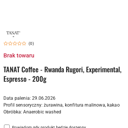
LOGO
PALARNI
KAWA
(0)
COFFEE
Brak towaru
TANAT Coffee - Rwanda Rugori, Experimental,
Espresso - 200g
Data palenia: 29.06.2026
Profil sensoryczny: żurawina, konfitura malinowa, kakao
Powiadom gdy produkt będzie dostępny