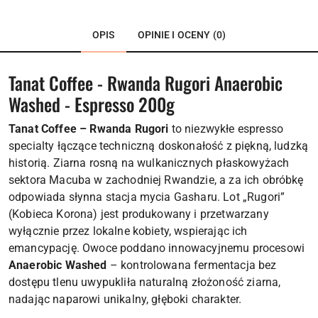
OPIS
OPINIE I OCENY (0)
Tanat Coffee - Rwanda Rugori Anaerobic
Washed - Espresso 200g
Tanat Coffee – Rwanda Rugori
to niezwykłe espresso
specialty łączące techniczną doskonałość z piękną, ludzką
historią. Ziarna rosną na wulkanicznych płaskowyżach
sektora Macuba w zachodniej Rwandzie, a za ich obróbkę
odpowiada słynna stacja mycia Gasharu. Lot „Rugori”
(Kobieca Korona) jest produkowany i przetwarzany
wyłącznie przez lokalne kobiety, wspierając ich
emancypację. Owoce poddano innowacyjnemu procesowi
Anaerobic Washed
– kontrolowana fermentacja bez
dostępu tlenu uwypukliła naturalną złożoność ziarna,
nadając naparowi unikalny, głęboki charakter.