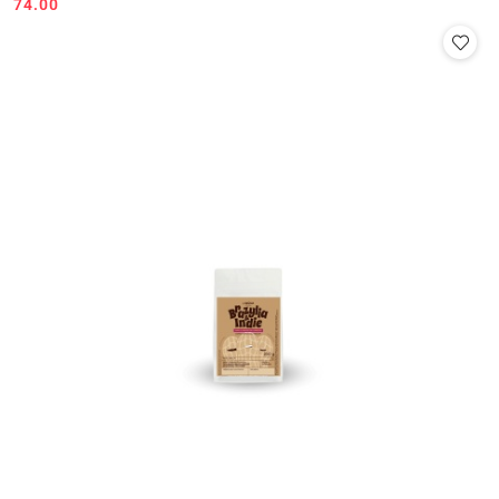
74.00
Cena: