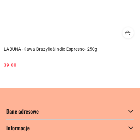
LABUNA -Kawa Brazylia&Indie Espresso- 250g
39.00
Cena:
Dane adresowe
Informacje