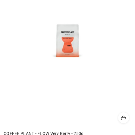
COFFEE PLANT - FLOW Very Berry - 250g