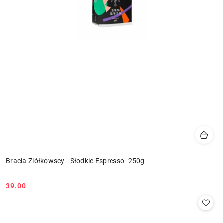
Bracia Ziółkowscy - Słodkie Espresso- 250g
39.00
Cena: