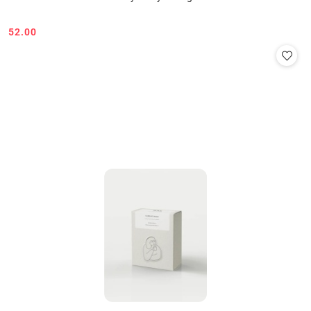
52.00
Cena: