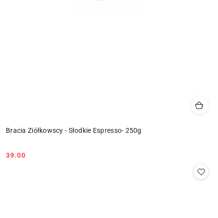
Bracia Ziółkowscy - Słodkie Espresso- 250g
39.00
Cena: