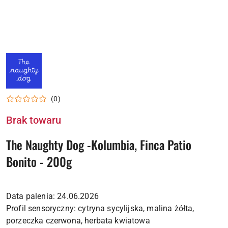
LOGO
PALARNI
NAUGHTY
DOG
COFFEE
(0)
Brak towaru
The Naughty Dog -Kolumbia, Finca Patio
Bonito - 200g
Data palenia: 24.06.2026
Profil sensoryczny: cytryna sycylijska, malina żółta,
porzeczka czerwona, herbata kwiatowa