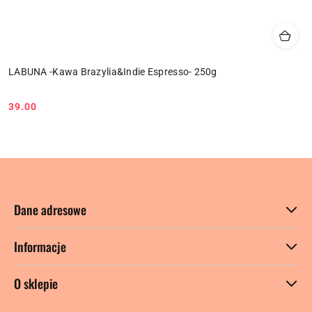
LABUNA -Kawa Brazylia&Indie Espresso- 250g
39.00
Cena:
Dane adresowe
Informacje
O sklepie