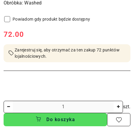
Powiadom gdy produkt będzie dostępny
cena:
72.00
Zarejestruj się, aby otrzymać za ten zakup 72 punktów
lojalnościowych.
Ilość
szt.
Do koszyka