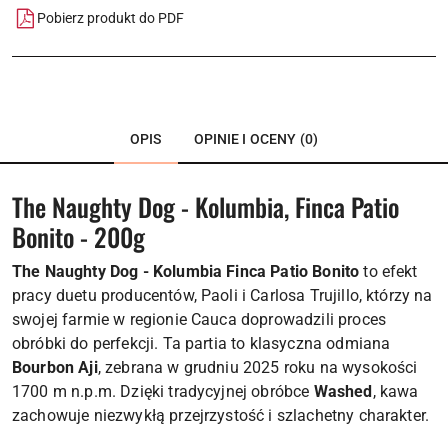
Pobierz produkt do PDF
OPIS
OPINIE I OCENY (0)
The Naughty Dog - Kolumbia, Finca Patio
Bonito - 200g
The Naughty Dog - Kolumbia Finca Patio Bonito
to efekt
pracy duetu producentów, Paoli i Carlosa Trujillo, którzy na
swojej farmie w regionie Cauca doprowadzili proces
obróbki do perfekcji. Ta partia to klasyczna odmiana
Bourbon Aji
, zebrana w grudniu 2025 roku na wysokości
1700 m n.p.m. Dzięki tradycyjnej obróbce
Washed
, kawa
zachowuje niezwykłą przejrzystość i szlachetny charakter.