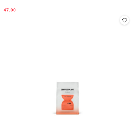
47.00
Cena: