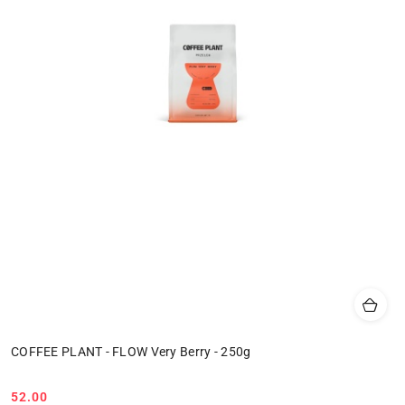
COFFEE PLANT - FLOW Very Berry - 250g
52.00