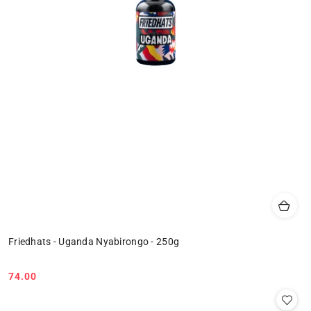
Friedhats - Uganda Nyabirongo - 250g
74.00
Cena: