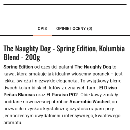
OPIS
OPINIE I OCENY (0)
The Naughty Dog - Spring Edition, Kolumbia
Blend - 200g
Spring Edition
od czeskiej palarni
The Naughty Dog
to
kawa, która smakuje jak idealny wiosenny poranek – jest
lekka, świeża i niezwykle elegancka. To wyjątkowy blend
dwóch kolumbijskich lotów z uznanych farm:
El Diviso
Peñas Blancas
oraz
El Paraiso PO2
. Obie kawy zostały
poddane nowoczesnej obróbce
Anaerobic Washed
, co
pozwoliło uzyskać krystaliczną czystość naparu przy
jednoczesnym uwydatnieniu intensywnego, kwiatowego
aromatu.