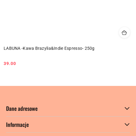
LABUNA -Kawa Brazylia&Indie Espresso- 250g
39.00
Cena:
Dane adresowe
Informacje