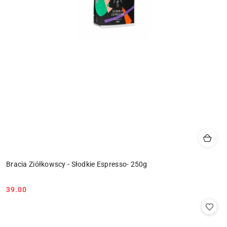
Bracia Ziółkowscy - Słodkie Espresso- 250g
39.00
Cena: