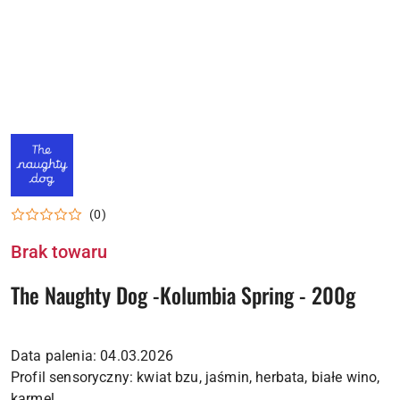
LOGO
PALARNI
NAUGHTY
DOG
COFFEE
(0)
Brak towaru
The Naughty Dog -Kolumbia Spring - 200g
Data palenia: 04.03.2026
Profil sensoryczny: kwiat bzu, jaśmin, herbata, białe wino,
karmel