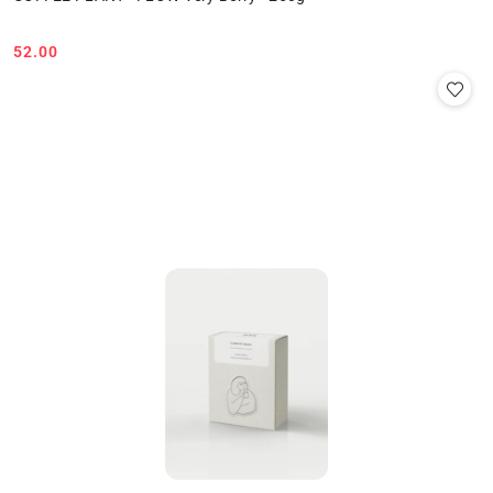
52.00
Cena: