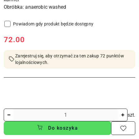
Powiadom gdy produkt będzie dostępny
cena:
72.00
Zarejestruj się, aby otrzymać za ten zakup 72 punktów
lojalnościowych.
Ilość
szt.
Do koszyka