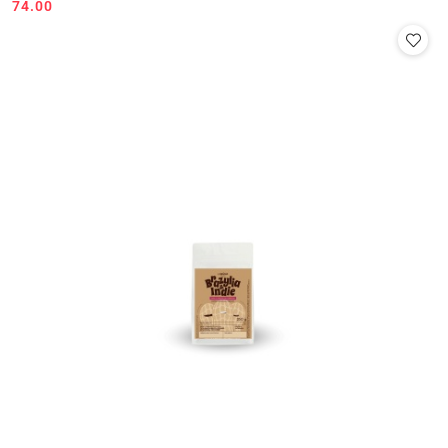
74.00
Cena: